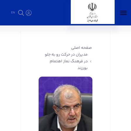
EN
مدیران در حرکت رو به جلو در فرهنگ نماز اهتمام
بورزند - فرمانداری البرز
صفحه اصلی
مدیران در حرکت رو به جلو
در فرهنگ نماز اهتمام
بورزند