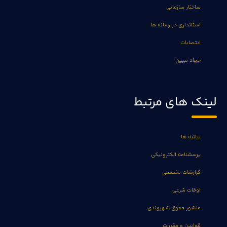
ساختار سازمانی
استانداری در رسانه ها
انتصابات
جهاد تبیین
لینک های مرتبط
بیانیه ها
پرسشنامه الکترونیکی
گزارشات تخصصی
اوقات شرعی
منشور حقوق شهروندی
قوانین و مقررات