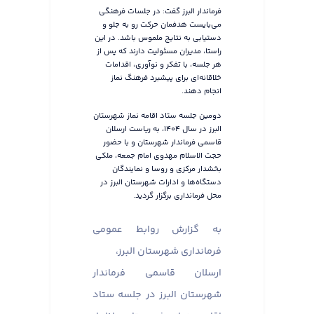
فرماندار البرز گفت: در جلسات فرهنگی
می‌بایست هدفمان حرکت رو به جلو و
دستیابی به نتایج ملموس باشد. در این
راستا، مدیران مسئولیت دارند که پس از
هر جلسه، با تفکر و نوآوری، اقدامات
خلاقانه‌ای برای پیشبرد فرهنگ نماز
انجام دهند.
دومین جلسه ستاد اقامه نماز شهرستان
البرز در سال ۱۴۰۴، به ریاست ارسلان
قاسمی فرماندار شهرستان و با حضور
حجت الاسلام مهدوی امام جمعه، ملکی
بخشدار مرکزی و روسا و نمایندگان
دستگاه‌ها و ادارات شهرستان البرز در
محل فرمانداری برگزار گردید.
به گزارش روابط عمومی
فرمانداری شهرستان البرز،
ارسلان قاسمی فرماندار
شهرستان البرز در جلسه ستاد