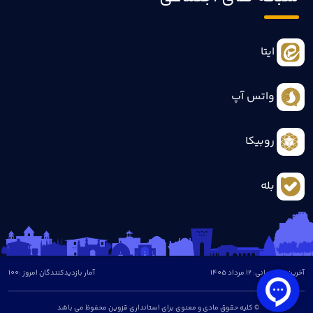
ایتا
واتس آپ
روبیکا
بله
آخرین بروزرسانی: 12 مرداد 1405
آمار بازدیدکنندگان امروز :
100
© کلیه حقوق مادی و معنوی برای استانداری قزوین محفوظ می باشد