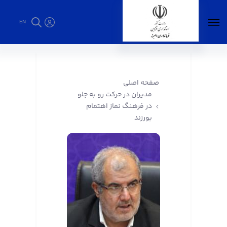
EN
مدیران در حرکت رو به جلو در فرهنگ نماز اهتمام
بورزند - فرمانداری البرز
صفحه اصلی
مدیران در حرکت رو به جلو
در فرهنگ نماز اهتمام
بورزند