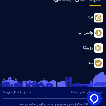
ایتا
واتس آپ
روبیکا
بله
آخرین بروزرسانی: 12 مرداد 1405
آمار بازدیدکنندگان امروز :
88
© کلیه حقوق مادی و معنوی برای استانداری قزوین محفوظ می باشد