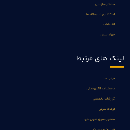
ساختار سازمانی
استانداری در رسانه ها
انتصابات
جهاد تبیین
لینک های مرتبط
بیانیه ها
پرسشنامه الکترونیکی
گزارشات تخصصی
اوقات شرعی
منشور حقوق شهروندی
قوانین و مقررات