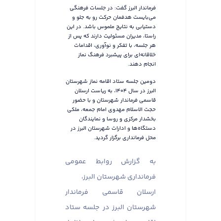
فرماندار البرز گفت: در جلسات فرهنگی
می‌بایست هدفمان حرکت رو به جلو و
دستیابی به نتایج ملموس باشد. در این
راستا، مدیران مسئولیت دارند که پس از
هر جلسه، با تفکر و نوآوری، اقدامات
خلاقانه‌ای برای پیشبرد فرهنگ نماز
انجام دهند.
دومین جلسه ستاد اقامه نماز شهرستان
البرز در سال ۱۴۰۴، به ریاست ارسلان
قاسمی فرماندار شهرستان و با حضور
حجت الاسلام مهدوی امام جمعه، ملکی
بخشدار مرکزی و روسا و نمایندگان
دستگاه‌ها و ادارات شهرستان البرز در
محل فرمانداری برگزار گردید.
به گزارش روابط عمومی
فرمانداری شهرستان البرز،
ارسلان قاسمی فرماندار
شهرستان البرز در جلسه ستاد