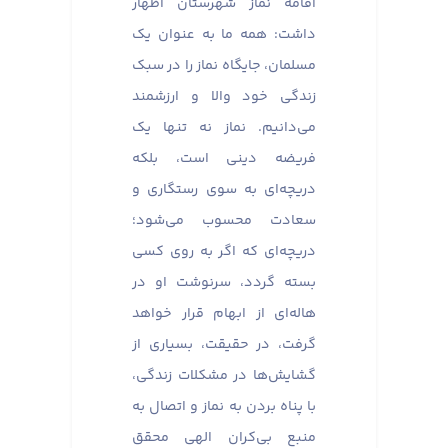
اقامه نماز شهرستان اظهار
داشت: همه ما به عنوان یک
مسلمان، جایگاه نماز را در سبک
زندگی خود والا و ارزشمند
می‌دانیم. نماز نه تنها یک
فریضه دینی است، بلکه
دریچه‌ای به سوی رستگاری و
سعادت محسوب می‌شود؛
دریچه‌ای که اگر به روی کسی
بسته گردد، سرنوشت او در
هاله‌ای از ابهام قرار خواهد
گرفت، در حقیقت، بسیاری از
گشایش‌ها در مشکلات زندگی،
با پناه بردن به نماز و اتصال به
منبع بی‌کران الهی محقق