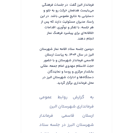
فرماندار البرز گفت: در جلسات فرهنگی
می‌بایست هدفمان حرکت رو به جلو و
دستیابی به نتایج ملموس باشد. در این
راستا، مدیران مسئولیت دارند که پس از
هر جلسه، با تفکر و نوآوری، اقدامات
خلاقانه‌ای برای پیشبرد فرهنگ نماز
انجام دهند.
دومین جلسه ستاد اقامه نماز شهرستان
البرز در سال ۱۴۰۴، به ریاست ارسلان
قاسمی فرماندار شهرستان و با حضور
حجت الاسلام مهدوی امام جمعه، ملکی
بخشدار مرکزی و روسا و نمایندگان
دستگاه‌ها و ادارات شهرستان البرز در
محل فرمانداری برگزار گردید.
به گزارش روابط عمومی
فرمانداری شهرستان البرز،
ارسلان قاسمی فرماندار
شهرستان البرز در جلسه ستاد