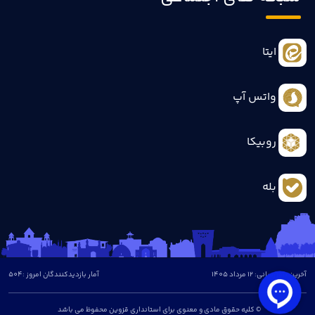
ایتا
واتس آپ
روبیکا
بله
آخرین بروزرسانی: 12 مرداد 1405
آمار بازدیدکنندگان امروز :
504
© کلیه حقوق مادی و معنوی برای استانداری قزوین محفوظ می باشد