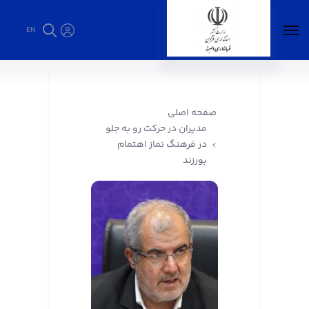
EN
مدیران در حرکت رو به جلو در فرهنگ نماز اهتمام
بورزند - فرمانداری البرز
صفحه اصلی
مدیران در حرکت رو به جلو
در فرهنگ نماز اهتمام
بورزند