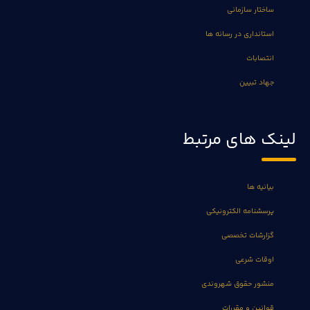
ساختار سازمانی
استانداری در رسانه ها
انتصابات
جهاد تبیین
لینک های مرتبط
بیانیه ها
پرسشنامه الکترونیکی
گزارشات تخصصی
اوقات شرعی
منشور حقوق شهروندی
قوانین و مقررات