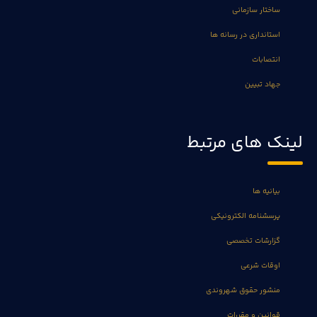
ساختار سازمانی
استانداری در رسانه ها
انتصابات
جهاد تبیین
لینک های مرتبط
بیانیه ها
پرسشنامه الکترونیکی
گزارشات تخصصی
اوقات شرعی
منشور حقوق شهروندی
قوانین و مقررات