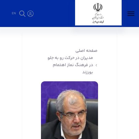
EN
مدیران در حرکت رو به جلو در فرهنگ نماز اهتمام
بورزند - فرمانداری البرز
صفحه اصلی
مدیران در حرکت رو به جلو
در فرهنگ نماز اهتمام
بورزند