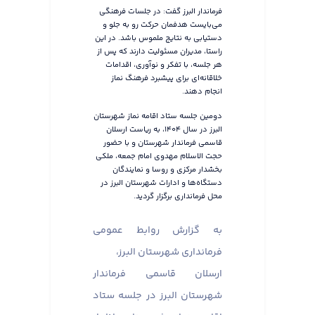
فرماندار البرز گفت: در جلسات فرهنگی
می‌بایست هدفمان حرکت رو به جلو و
دستیابی به نتایج ملموس باشد. در این
راستا، مدیران مسئولیت دارند که پس از
هر جلسه، با تفکر و نوآوری، اقدامات
خلاقانه‌ای برای پیشبرد فرهنگ نماز
انجام دهند.
دومین جلسه ستاد اقامه نماز شهرستان
البرز در سال ۱۴۰۴، به ریاست ارسلان
قاسمی فرماندار شهرستان و با حضور
حجت الاسلام مهدوی امام جمعه، ملکی
بخشدار مرکزی و روسا و نمایندگان
دستگاه‌ها و ادارات شهرستان البرز در
محل فرمانداری برگزار گردید.
به گزارش روابط عمومی
فرمانداری شهرستان البرز،
ارسلان قاسمی فرماندار
شهرستان البرز در جلسه ستاد