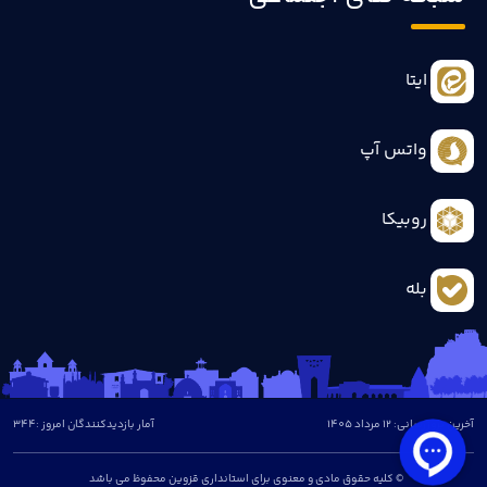
ایتا
واتس آپ
روبیکا
بله
آخرین بروزرسانی: 12 مرداد 1405
آمار بازدیدکنندگان امروز :
344
© کلیه حقوق مادی و معنوی برای استانداری قزوین محفوظ می باشد