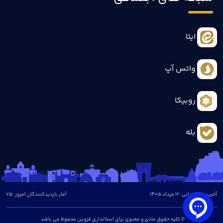
ایتا
واتس آپ
روبیکا
بله
آخرین بروزرسانی: 12 مرداد 1405
آمار بازدیدکنندگان امروز :
75
© کلیه حقوق مادی و معنوی برای استانداری قزوین محفوظ می باشد