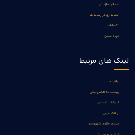
ساختار سازمانی
استانداری در رسانه ها
انتصابات
جهاد تبیین
لینک های مرتبط
بیانیه ها
پرسشنامه الکترونیکی
گزارشات تخصصی
اوقات شرعی
منشور حقوق شهروندی
قوانین و مقررات