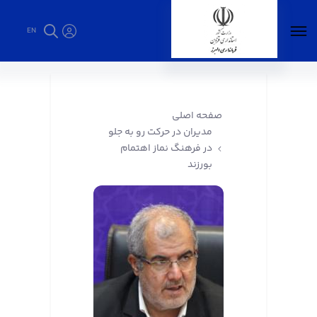
EN
مدیران در حرکت رو به جلو در فرهنگ نماز اهتمام
بورزند - فرمانداری البرز
صفحه اصلی
مدیران در حرکت رو به جلو
در فرهنگ نماز اهتمام
بورزند