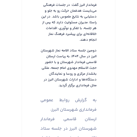
فرماندار البرز گفت: در جلسات فرهنگی
می‌بایست هدفمان حرکت رو به جلو و
دستیابی به نتایج ملموس باشد. در این
راستا، مدیران مسئولیت دارند که پس از
هر جلسه، با تفکر و نوآوری، اقدامات
خلاقانه‌ای برای پیشبرد فرهنگ نماز
انجام دهند.
دومین جلسه ستاد اقامه نماز شهرستان
البرز در سال ۱۴۰۴، به ریاست ارسلان
قاسمی فرماندار شهرستان و با حضور
حجت الاسلام مهدوی امام جمعه، ملکی
بخشدار مرکزی و روسا و نمایندگان
دستگاه‌ها و ادارات شهرستان البرز در
محل فرمانداری برگزار گردید.
به گزارش روابط عمومی
فرمانداری شهرستان البرز،
ارسلان قاسمی فرماندار
شهرستان البرز در جلسه ستاد