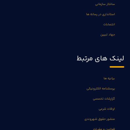
ساختار سازمانی
استانداری در رسانه ها
انتصابات
جهاد تبیین
لینک های مرتبط
بیانیه ها
پرسشنامه الکترونیکی
گزارشات تخصصی
اوقات شرعی
منشور حقوق شهروندی
قوانین و مقررات