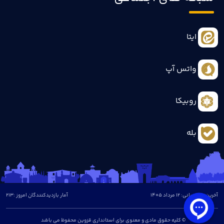
ایتا
واتس آپ
روبیکا
بله
آخرین بروزرسانی: 12 مرداد 1405
آمار بازدیدکنندگان امروز :
213
© کلیه حقوق مادی و معنوی برای استانداری قزوین محفوظ می باشد