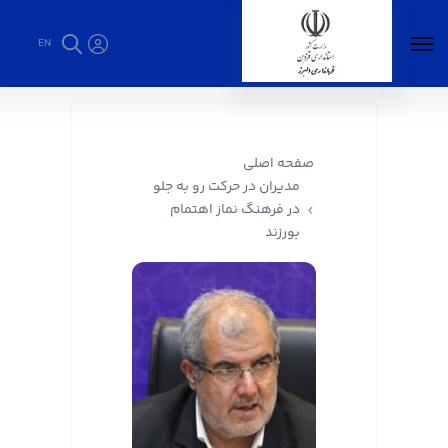
EN
مدیران در حرکت رو به جلو در فرهنگ نماز اهتمام
بورزند - فرمانداری البرز
صفحه اصلی
مدیران در حرکت رو به جلو
در فرهنگ نماز اهتمام
بورزند