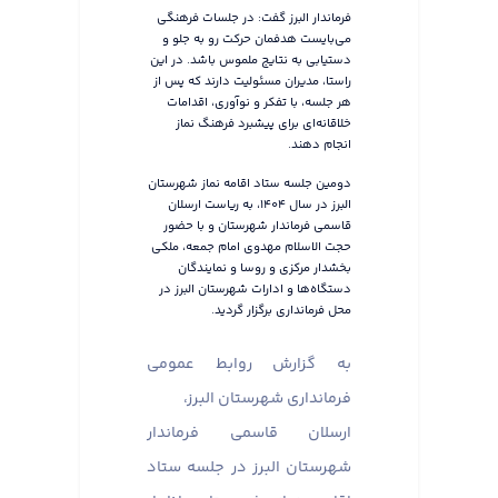
فرماندار البرز گفت: در جلسات فرهنگی
می‌بایست هدفمان حرکت رو به جلو و
دستیابی به نتایج ملموس باشد. در این
راستا، مدیران مسئولیت دارند که پس از
هر جلسه، با تفکر و نوآوری، اقدامات
خلاقانه‌ای برای پیشبرد فرهنگ نماز
انجام دهند.
دومین جلسه ستاد اقامه نماز شهرستان
البرز در سال ۱۴۰۴، به ریاست ارسلان
قاسمی فرماندار شهرستان و با حضور
حجت الاسلام مهدوی امام جمعه، ملکی
بخشدار مرکزی و روسا و نمایندگان
دستگاه‌ها و ادارات شهرستان البرز در
محل فرمانداری برگزار گردید.
به گزارش روابط عمومی
فرمانداری شهرستان البرز،
ارسلان قاسمی فرماندار
شهرستان البرز در جلسه ستاد