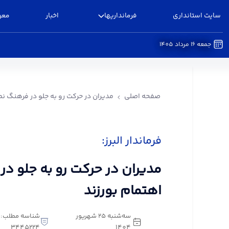
سایت استانداری
فرمانداریها
اخبار
معر
جمعه 16 مرداد 1405
مدیران در حرکت رو به جلو در فرهنگ نماز اهتمام بور
صفحه اصلی
مدیران در حرکت رو به جلو در فرهنگ نما
فرماندار البرز:
مدیران در حرکت رو به جلو در
اهتمام بورزند
سه‌شنبه 25 شهریور
شناسه مطلب:
3445224
1404