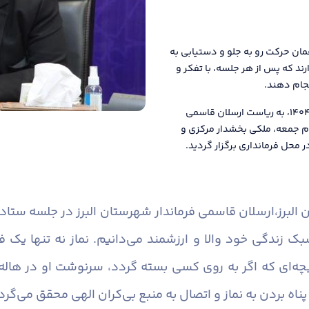
ان حرکت رو به جلو و دستیابی به
ند که پس از هر جلسه، با تفکر و
نجام دهند.
دومین جلسه ستاد اقامه نماز شهرستان البرز در سال ۱۴۰۴، به ریاست ارسلان قاسمی
م جمعه، ملکی بخشدار مرکزی و
 محل فرمانداری برگزار گردید.
البرز،
ارسلان قاسمی فرماندار شهرستان البرز در جلسه ستاد
سبک زندگی خود والا و ارزشمند می‌دانیم. نماز نه تنها یک
ی که اگر به روی کسی بسته گردد، سرنوشت او در هاله‌ای
ناه بردن به نماز و اتصال به منبع بی‌کران الهی محقق می‌گرد