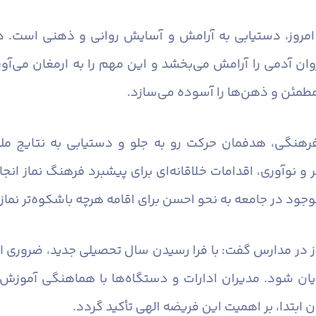
 امروز، دستیابی به آرامش و آسایش روانی و ذهنی است. در
دمی را آرامش می‌بخشد و این مهم را به ارمغان می‌آورد. ن
مطمئن و ذهن‌ها را آسوده می‌سازد.
رهنگی، هدفمان حرکت رو به جلو و دستیابی به نتایج ملم
 و نوآوری، اقدامات خلاقانه‌ای برای پیشبرد فرهنگ نماز انج
جود در جامعه به نحو احسن برای اقامه هرچه باشکوه‌تر نماز ب
ماز در مدارس گفت: با فرا رسیدن سال تحصیلی جدید، ضروری ا
یان شود. مدیران ادارات و دستگاه‌ها با هماهنگی آموزش 
 ابتدا، بر اهمیت این فریضه الهی تأکید گردد.