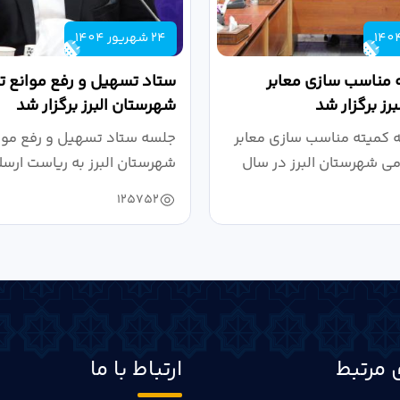
24 شهریور 1404
 مناسب سازی معابر
ستاد تسهیل و رفع موانع تو
رز برگزار شد
شهرستان البرز برگزار شد
کمیته مناسب سازی معابر
جلسه ستاد تسهیل و رفع موان
می شهرستان البرز در سال
شهرستان البرز به ریاست ارسل
125752
 مرتبط
ارتباط با ما