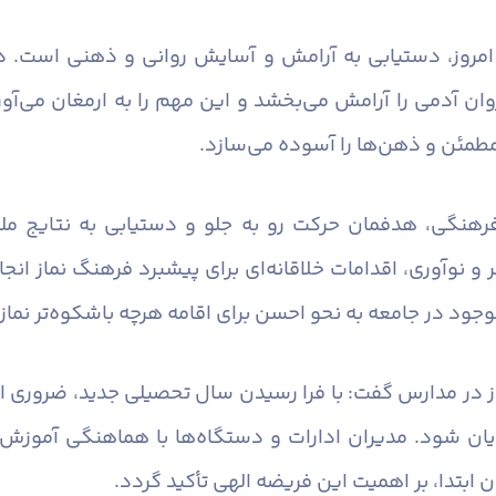
 امروز، دستیابی به آرامش و آسایش روانی و ذهنی است. در
دمی را آرامش می‌بخشد و این مهم را به ارمغان می‌آورد. ن
مطمئن و ذهن‌ها را آسوده می‌سازد.
رهنگی، هدفمان حرکت رو به جلو و دستیابی به نتایج ملم
 و نوآوری، اقدامات خلاقانه‌ای برای پیشبرد فرهنگ نماز انج
جود در جامعه به نحو احسن برای اقامه هرچه باشکوه‌تر نماز ب
ماز در مدارس گفت: با فرا رسیدن سال تحصیلی جدید، ضروری ا
یان شود. مدیران ادارات و دستگاه‌ها با هماهنگی آموزش 
 ابتدا، بر اهمیت این فریضه الهی تأکید گردد.