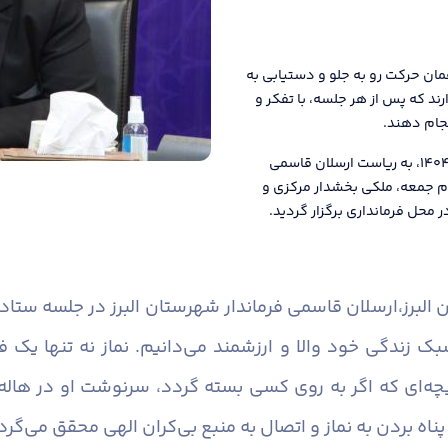
ان حرکت رو به جلو و دستیابی به
ند که پس از هر جلسه، با تفکر و
نجام دهند.
دومین جلسه ستاد اقامه نماز شهرستان البرز در سال ۱۴۰۴، به ریاست ارسلان قاسمی
م جمعه، ملکی بخشدار مرکزی و
 محل فرمانداری برگزار گردید.
البرز،
ارسلان قاسمی فرماندار شهرستان البرز در جلسه ستاد
سبک زندگی خود والا و ارزشمند می‌دانیم. نماز نه تنها یک
ی که اگر به روی کسی بسته گردد، سرنوشت او در هاله‌ای
ناه بردن به نماز و اتصال به منبع بی‌کران الهی محقق می‌گرد