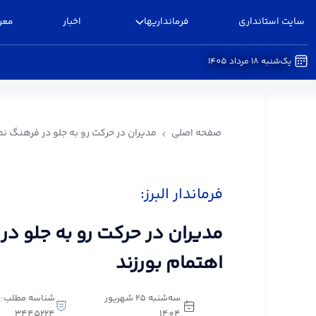
سایت استانداری
فرمانداریها
اخبار
معر
یک‌شنبه 18 مرداد 1405
مدیران در حرکت رو به جلو در فرهنگ نماز اهتمام بور
صفحه اصلی
مدیران در حرکت رو به جلو در فرهنگ نما
فرماندار البرز:
مدیران در حرکت رو به جلو در
اهتمام بورزند
سه‌شنبه 25 شهریور
شناسه مطلب:
3445224
1404