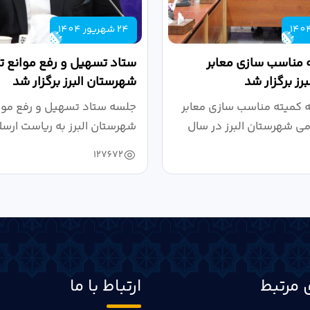
24 شهریور 1404
 مناسب سازی معابر
ستاد تسهیل و رفع موانع تو
رز برگزار شد
شهرستان البرز برگزار شد
کمیته مناسب سازی معابر
جلسه ستاد تسهیل و رفع موان
می شهرستان البرز در سال
شهرستان البرز به ریاست ارسل
127672
 مرتبط
ارتباط با ما