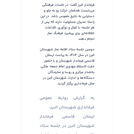
فرماندار البرز گفت: در جلسات فرهنگی
می‌بایست هدفمان حرکت رو به جلو و
دستیابی به نتایج ملموس باشد. در این
راستا، مدیران مسئولیت دارند که پس از
هر جلسه، با تفکر و نوآوری، اقدامات
خلاقانه‌ای برای پیشبرد فرهنگ نماز
انجام دهند.
دومین جلسه ستاد اقامه نماز شهرستان
البرز در سال ۱۴۰۴، به ریاست ارسلان
قاسمی فرماندار شهرستان و با حضور
حجت الاسلام مهدوی امام جمعه، ملکی
بخشدار مرکزی و روسا و نمایندگان
دستگاه‌ها و ادارات شهرستان البرز در
محل فرمانداری برگزار گردید.
به گزارش روابط عمومی
فرمانداری شهرستان البرز،
ارسلان قاسمی فرماندار
شهرستان البرز در جلسه ستاد