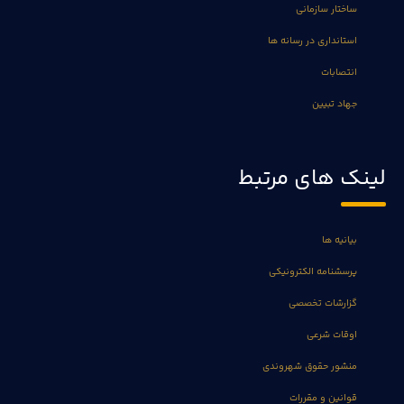
ساختار سازمانی
استانداری در رسانه ها
انتصابات
جهاد تبیین
لینک های مرتبط
بیانیه ها
پرسشنامه الکترونیکی
گزارشات تخصصی
اوقات شرعی
منشور حقوق شهروندی
قوانین و مقررات