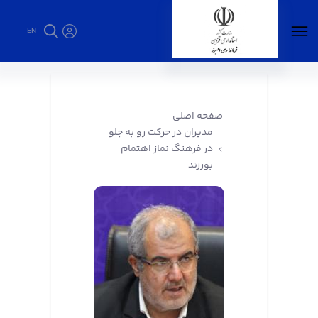
EN
مدیران در حرکت رو به جلو در فرهنگ نماز اهتمام
بورزند - فرمانداری البرز
صفحه اصلی
مدیران در حرکت رو به جلو
در فرهنگ نماز اهتمام
بورزند