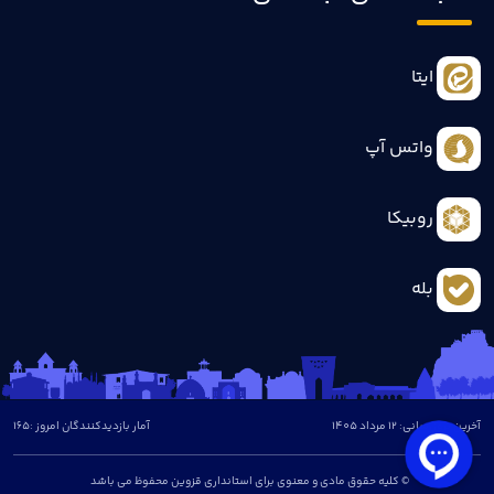
ایتا
واتس آپ
روبیکا
بله
آخرین بروزرسانی: 12 مرداد 1405
آمار بازدیدکنندگان امروز :
165
© کلیه حقوق مادی و معنوی برای استانداری قزوین محفوظ می باشد