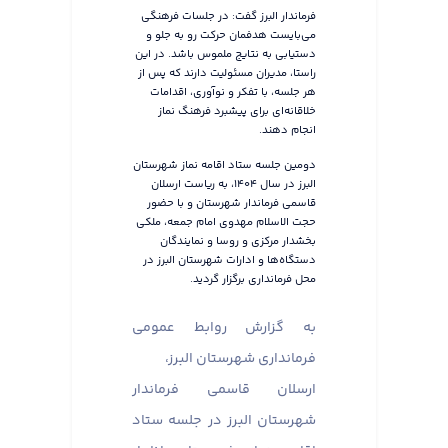
فرماندار البرز گفت: در جلسات فرهنگی
می‌بایست هدفمان حرکت رو به جلو و
دستیابی به نتایج ملموس باشد. در این
راستا، مدیران مسئولیت دارند که پس از
هر جلسه، با تفکر و نوآوری، اقدامات
خلاقانه‌ای برای پیشبرد فرهنگ نماز
انجام دهند.
دومین جلسه ستاد اقامه نماز شهرستان
البرز در سال ۱۴۰۴، به ریاست ارسلان
قاسمی فرماندار شهرستان و با حضور
حجت الاسلام مهدوی امام جمعه، ملکی
بخشدار مرکزی و روسا و نمایندگان
دستگاه‌ها و ادارات شهرستان البرز در
محل فرمانداری برگزار گردید.
به گزارش روابط عمومی
فرمانداری شهرستان البرز،
ارسلان قاسمی فرماندار
شهرستان البرز در جلسه ستاد