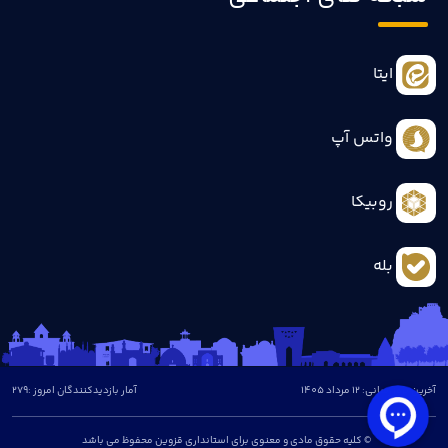
ایتا
واتس آپ
روبیکا
بله
آخرین بروزرسانی: 12 مرداد 1405
آمار بازدیدکنندگان امروز :
279
© کلیه حقوق مادی و معنوی برای استانداری قزوین محفوظ می باشد