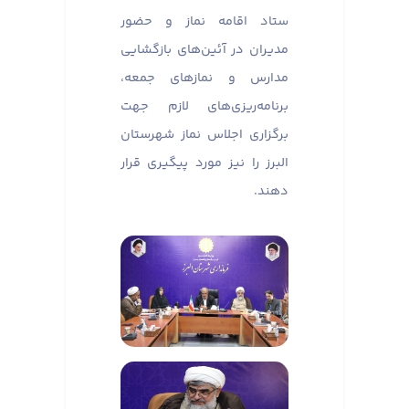
ستاد اقامه نماز و حضور
مدیران در آئین‌های بازگشایی
مدارس و نماز‌های جمعه،
برنامه‌ریزی‌های لازم جهت
برگزاری اجلاس نماز شهرستان
البرز را نیز مورد پیگیری قرار
دهند.