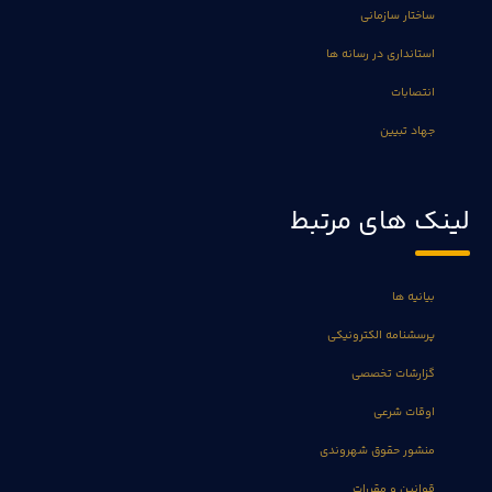
ساختار سازمانی
استانداری در رسانه ها
انتصابات
جهاد تبیین
لینک های مرتبط
بیانیه ها
پرسشنامه الکترونیکی
گزارشات تخصصی
اوقات شرعی
منشور حقوق شهروندی
قوانین و مقررات