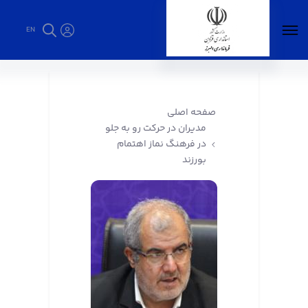
EN
مدیران در حرکت رو به جلو در فرهنگ نماز اهتمام
بورزند - فرمانداری البرز
صفحه اصلی
مدیران در حرکت رو به جلو
در فرهنگ نماز اهتمام
بورزند