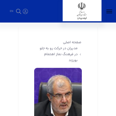
EN
مدیران در حرکت رو به جلو در فرهنگ نماز اهتمام
بورزند - فرمانداری البرز
صفحه اصلی
مدیران در حرکت رو به جلو
در فرهنگ نماز اهتمام
بورزند