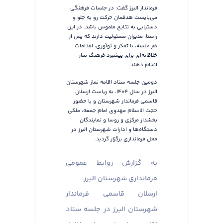
فرماندار البرز گفت: در جلسات فرهنگی
می‌بایست هدفمان حرکت رو به جلو و
دستیابی به نتایج ملموس باشد. در این
راستا، مدیران مسئولیت دارند که پس از
هر جلسه، با تفکر و نوآوری، اقدامات
خلاقانه‌ای برای پیشبرد فرهنگ نماز
انجام دهند.
دومین جلسه ستاد اقامه نماز شهرستان
البرز در سال ۱۴۰۴، به ریاست ارسلان
قاسمی فرماندار شهرستان و با حضور
حجت الاسلام مهدوی امام جمعه، ملکی
بخشدار مرکزی و روسا و نمایندگان
دستگاه‌ها و ادارات شهرستان البرز در
محل فرمانداری برگزار گردید.
به گزارش روابط عمومی
فرمانداری شهرستان البرز،
ارسلان قاسمی فرماندار
شهرستان البرز در جلسه ستاد