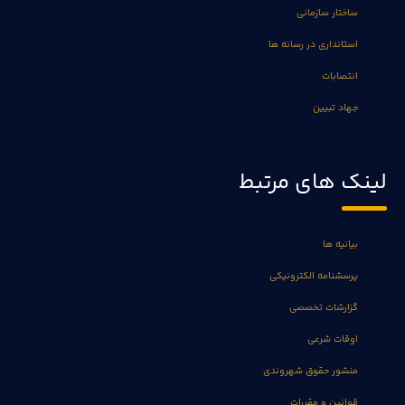
ساختار سازمانی
استانداری در رسانه ها
انتصابات
جهاد تبیین
لینک های مرتبط
بیانیه ها
پرسشنامه الکترونیکی
گزارشات تخصصی
اوقات شرعی
منشور حقوق شهروندی
قوانین و مقررات