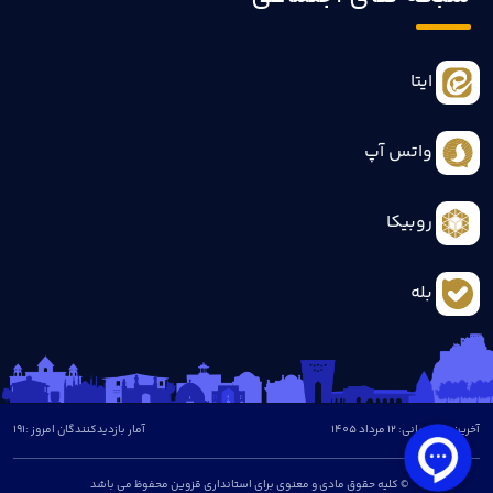
ایتا
واتس آپ
روبیکا
بله
آخرین بروزرسانی: 12 مرداد 1405
آمار بازدیدکنندگان امروز :
191
© کلیه حقوق مادی و معنوی برای استانداری قزوین محفوظ می باشد