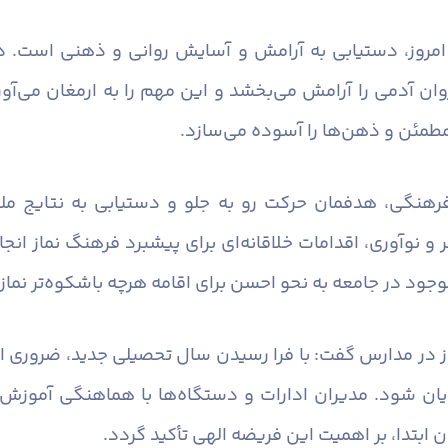
 امروز، دستیابی به آرامش و آسایش روانی و ذهنی است. در
دمی را آرامش می‌بخشد و این مهم را به ارمغان می‌آورد. ن
مطمئن و ذهن‌ها را آسوده می‌سازد.
رهنگی، هدفمان حرکت رو به جلو و دستیابی به نتایج ملم
 و نوآوری، اقدامات خلاقانه‌ای برای پیشبرد فرهنگ نماز انج
جود در جامعه به نحو احسن برای اقامه هرچه باشکوه‌تر نماز ب
ماز در مدارس گفت: با فرا رسیدن سال تحصیلی جدید، ضروری ا
یان شود. مدیران ادارات و دستگاه‌ها با هماهنگی آموزش 
 ابتدا، بر اهمیت این فریضه الهی تأکید گردد.