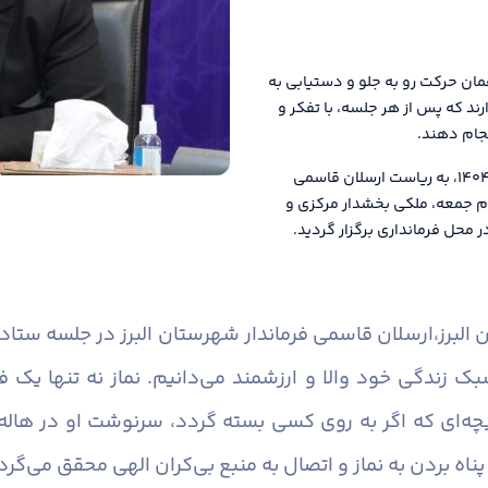
ان حرکت رو به جلو و دستیابی به
ند که پس از هر جلسه، با تفکر و
نجام دهند.
دومین جلسه ستاد اقامه نماز شهرستان البرز در سال ۱۴۰۴، به ریاست ارسلان قاسمی
م جمعه، ملکی بخشدار مرکزی و
 محل فرمانداری برگزار گردید.
البرز،
ارسلان قاسمی فرماندار شهرستان البرز در جلسه ستاد
سبک زندگی خود والا و ارزشمند می‌دانیم. نماز نه تنها یک
ی که اگر به روی کسی بسته گردد، سرنوشت او در هاله‌ای
ناه بردن به نماز و اتصال به منبع بی‌کران الهی محقق می‌گرد