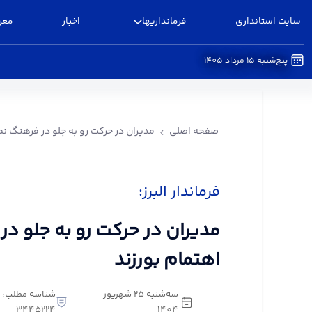
سایت استانداری
فرمانداریها
اخبار
معر
پنج‌شنبه 15 مرداد 1405
مدیران در حرکت رو به جلو در فرهنگ نماز اهتمام بور
صفحه اصلی
مدیران در حرکت رو به جلو در فرهنگ نما
فرماندار البرز:
مدیران در حرکت رو به جلو در
اهتمام بورزند
سه‌شنبه 25 شهریور
شناسه مطلب:
3445224
1404