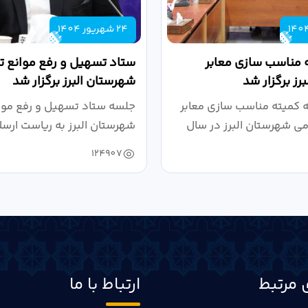
24 شهریور 1404
 مناسب سازی معابر
ستاد تسهیل و رفع موانع تو
رز برگزار شد
شهرستان البرز برگزار شد
کمیته مناسب سازی معابر
جلسه ستاد تسهیل و رفع موان
می شهرستان البرز در سال
شهرستان البرز به ریاست ارسل
124907
 مرتبط
ارتباط با ما