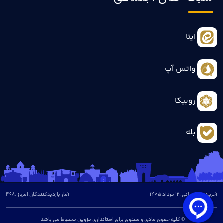
ایتا
واتس آپ
روبیکا
بله
آخرین بروزرسانی: 12 مرداد 1405
آمار بازدیدکنندگان امروز :
468
© کلیه حقوق مادی و معنوی برای استانداری قزوین محفوظ می باشد