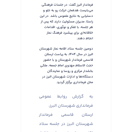
فرماندار البرز گفت: در جلسات فرهنگی
می‌بایست هدفمان حرکت رو به جلو و
دستیابی به نتایج ملموس باشد. در این
راستا، مدیران مسئولیت دارند که پس از
هر جلسه، با تفکر و نوآوری، اقدامات
خلاقانه‌ای برای پیشبرد فرهنگ نماز
انجام دهند.
دومین جلسه ستاد اقامه نماز شهرستان
البرز در سال ۱۴۰۴، به ریاست ارسلان
قاسمی فرماندار شهرستان و با حضور
حجت الاسلام مهدوی امام جمعه، ملکی
بخشدار مرکزی و روسا و نمایندگان
دستگاه‌ها و ادارات شهرستان البرز در
محل فرمانداری برگزار گردید.
به گزارش روابط عمومی
فرمانداری شهرستان البرز،
ارسلان قاسمی فرماندار
شهرستان البرز در جلسه ستاد