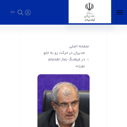
EN
مدیران در حرکت رو به جلو در فرهنگ نماز اهتمام
بورزند - فرمانداری البرز
صفحه اصلی
مدیران در حرکت رو به جلو
در فرهنگ نماز اهتمام
بورزند