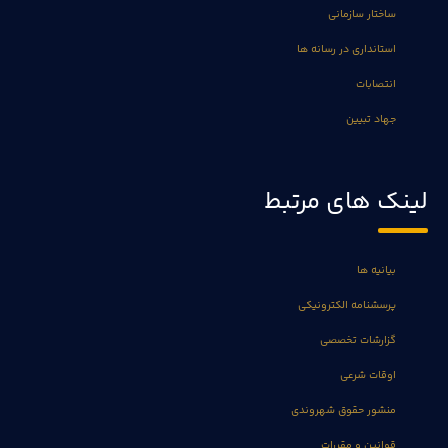
ساختار سازمانی
استانداری در رسانه ها
انتصابات
جهاد تبیین
لینک های مرتبط
بیانیه ها
پرسشنامه الکترونیکی
گزارشات تخصصی
اوقات شرعی
منشور حقوق شهروندی
قوانین و مقررات