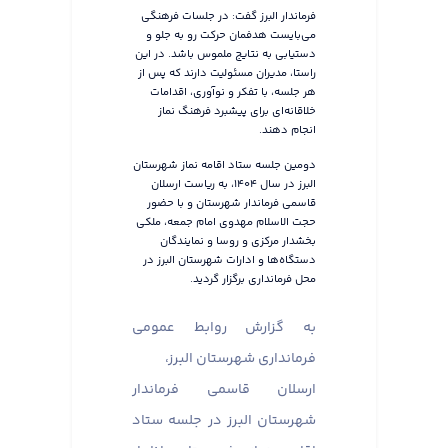
فرماندار البرز گفت: در جلسات فرهنگی
می‌بایست هدفمان حرکت رو به جلو و
دستیابی به نتایج ملموس باشد. در این
راستا، مدیران مسئولیت دارند که پس از
هر جلسه، با تفکر و نوآوری، اقدامات
خلاقانه‌ای برای پیشبرد فرهنگ نماز
انجام دهند.
دومین جلسه ستاد اقامه نماز شهرستان
البرز در سال ۱۴۰۴، به ریاست ارسلان
قاسمی فرماندار شهرستان و با حضور
حجت الاسلام مهدوی امام جمعه، ملکی
بخشدار مرکزی و روسا و نمایندگان
دستگاه‌ها و ادارات شهرستان البرز در
محل فرمانداری برگزار گردید.
به گزارش روابط عمومی
فرمانداری شهرستان البرز،
ارسلان قاسمی فرماندار
شهرستان البرز در جلسه ستاد