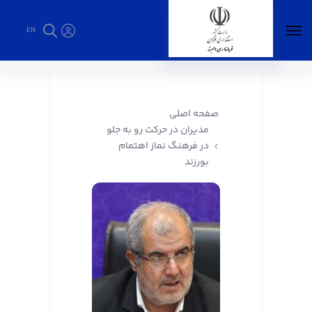
EN
مدیران در حرکت رو به جلو در فرهنگ نماز اهتمام
بورزند - فرمانداری البرز
صفحه اصلی
مدیران در حرکت رو به جلو
در فرهنگ نماز اهتمام
بورزند