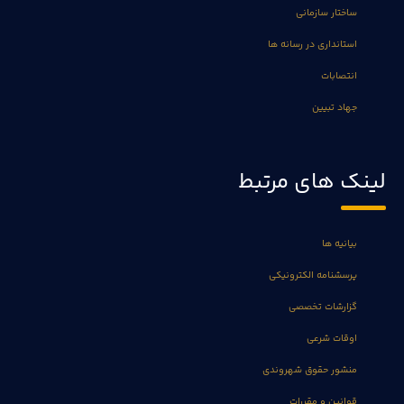
ساختار سازمانی
استانداری در رسانه ها
انتصابات
جهاد تبیین
لینک های مرتبط
بیانیه ها
پرسشنامه الکترونیکی
گزارشات تخصصی
اوقات شرعی
منشور حقوق شهروندی
قوانین و مقررات