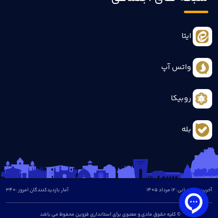
ایتا
واتس آپ
روبیکا
بله
آخرین بروزرسانی: 12 مرداد 1405
آمار بازدیدکنندگان امروز :
340
© کلیه حقوق مادی و معنوی برای استانداری قزوین محفوظ می باشد