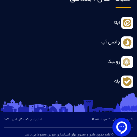
ایتا
واتس آپ
روبیکا
بله
آخرین بروزرسانی: 12 مرداد 1405
آمار بازدیدکنندگان امروز :
207
© کلیه حقوق مادی و معنوی برای استانداری قزوین محفوظ می باشد