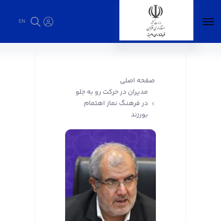
EN
مدیران در حرکت رو به جلو در فرهنگ نماز اهتمام
بورزند - فرمانداری البرز
صفحه اصلی
مدیران در حرکت رو به جلو
در فرهنگ نماز اهتمام
بورزند