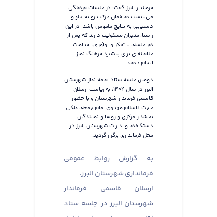
فرماندار البرز گفت: در جلسات فرهنگی
می‌بایست هدفمان حرکت رو به جلو و
دستیابی به نتایج ملموس باشد. در این
راستا، مدیران مسئولیت دارند که پس از
هر جلسه، با تفکر و نوآوری، اقدامات
خلاقانه‌ای برای پیشبرد فرهنگ نماز
انجام دهند.
دومین جلسه ستاد اقامه نماز شهرستان
البرز در سال ۱۴۰۴، به ریاست ارسلان
قاسمی فرماندار شهرستان و با حضور
حجت الاسلام مهدوی امام جمعه، ملکی
بخشدار مرکزی و روسا و نمایندگان
دستگاه‌ها و ادارات شهرستان البرز در
محل فرمانداری برگزار گردید.
به گزارش روابط عمومی
فرمانداری شهرستان البرز،
ارسلان قاسمی فرماندار
شهرستان البرز در جلسه ستاد