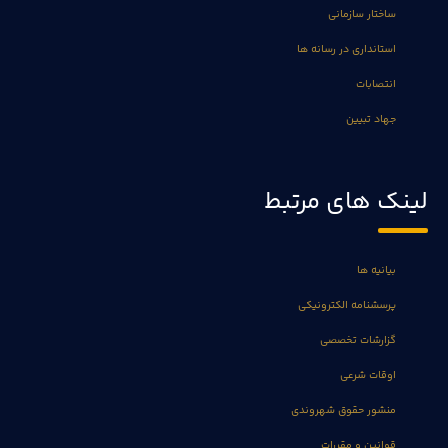
ساختار سازمانی
استانداری در رسانه ها
انتصابات
جهاد تبیین
لینک های مرتبط
بیانیه ها
پرسشنامه الکترونیکی
گزارشات تخصصی
اوقات شرعی
منشور حقوق شهروندی
قوانین و مقررات