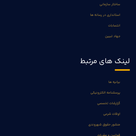
ساختار سازمانی
استانداری در رسانه ها
انتصابات
جهاد تبیین
لینک های مرتبط
بیانیه ها
پرسشنامه الکترونیکی
گزارشات تخصصی
اوقات شرعی
منشور حقوق شهروندی
قوانین و مقررات