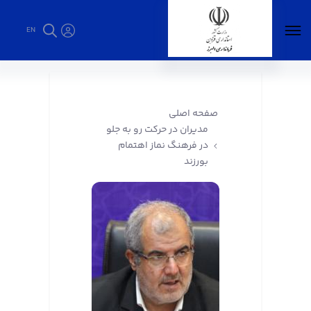
EN
مدیران در حرکت رو به جلو در فرهنگ نماز اهتمام
بورزند - فرمانداری البرز
صفحه اصلی
مدیران در حرکت رو به جلو
در فرهنگ نماز اهتمام
بورزند