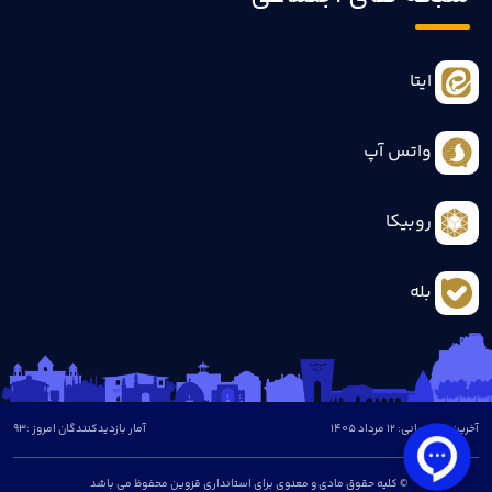
ایتا
واتس آپ
روبیکا
بله
آخرین بروزرسانی: 12 مرداد 1405
آمار بازدیدکنندگان امروز :
93
© کلیه حقوق مادی و معنوی برای استانداری قزوین محفوظ می باشد