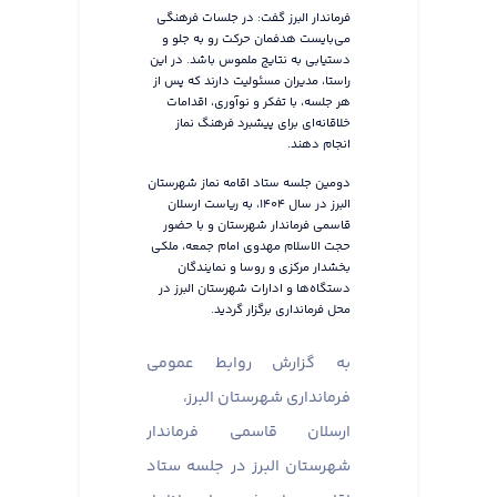
فرماندار البرز گفت: در جلسات فرهنگی
می‌بایست هدفمان حرکت رو به جلو و
دستیابی به نتایج ملموس باشد. در این
راستا، مدیران مسئولیت دارند که پس از
هر جلسه، با تفکر و نوآوری، اقدامات
خلاقانه‌ای برای پیشبرد فرهنگ نماز
انجام دهند.
دومین جلسه ستاد اقامه نماز شهرستان
البرز در سال ۱۴۰۴، به ریاست ارسلان
قاسمی فرماندار شهرستان و با حضور
حجت الاسلام مهدوی امام جمعه، ملکی
بخشدار مرکزی و روسا و نمایندگان
دستگاه‌ها و ادارات شهرستان البرز در
محل فرمانداری برگزار گردید.
به گزارش روابط عمومی
فرمانداری شهرستان البرز،
ارسلان قاسمی فرماندار
شهرستان البرز در جلسه ستاد