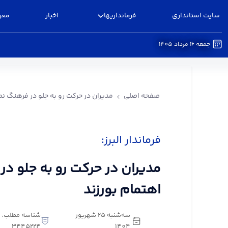
سایت استانداری
فرمانداریها
اخبار
معر
جمعه 16 مرداد 1405
مدیران در حرکت رو به جلو در فرهنگ نماز اهتمام بور
صفحه اصلی
مدیران در حرکت رو به جلو در فرهنگ نما
فرماندار البرز:
مدیران در حرکت رو به جلو در
اهتمام بورزند
سه‌شنبه 25 شهریور
شناسه مطلب:
3445224
1404