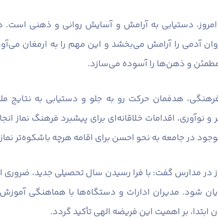
 امروز، دستیابی به آرامش و آسایش روانی و ذهنی است. در
دمی را آرامش می‌بخشد و این مهم را به ارمغان می‌آورد. ن
مطمئن و ذهن‌ها را آسوده می‌سازد.
رهنگی، هدفمان حرکت رو به جلو و دستیابی به نتایج ملم
 و نوآوری، اقدامات خلاقانه‌ای برای پیشبرد فرهنگ نماز انج
جود در جامعه به نحو احسن برای اقامه هرچه باشکوه‌تر نماز ب
ماز در مدارس گفت: با فرا رسیدن سال تحصیلی جدید، ضروری ا
یان شود. مدیران ادارات و دستگاه‌ها با هماهنگی آموزش 
 ابتدا، بر اهمیت این فریضه الهی تأکید گردد.