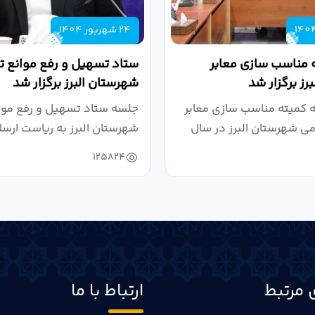
24 شهریور 1404
 مناسب سازی معابر
ستاد تسهیل و رفع موانع تو
رز برگزار شد
شهرستان البرز برگزار شد
کمیته مناسب سازی معابر
جلسه ستاد تسهیل و رفع موان
می شهرستان البرز در سال
شهرستان البرز به ریاست ارسل
125824
 مرتبط
ارتباط با ما