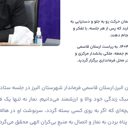
ان حرکت رو به جلو و دستیابی به
ند که پس از هر جلسه، با تفکر و
نجام دهند.
دومین جلسه ستاد اقامه نماز شهرستان البرز در سال ۱۴۰۴، به ریاست ارسلان قاسمی
م جمعه، ملکی بخشدار مرکزی و
 محل فرمانداری برگزار گردید.
البرز،
ارسلان قاسمی فرماندار شهرستان البرز در جلسه ستاد
سبک زندگی خود والا و ارزشمند می‌دانیم. نماز نه تنها یک
ی که اگر به روی کسی بسته گردد، سرنوشت او در هاله‌ای
ناه بردن به نماز و اتصال به منبع بی‌کران الهی محقق می‌گرد