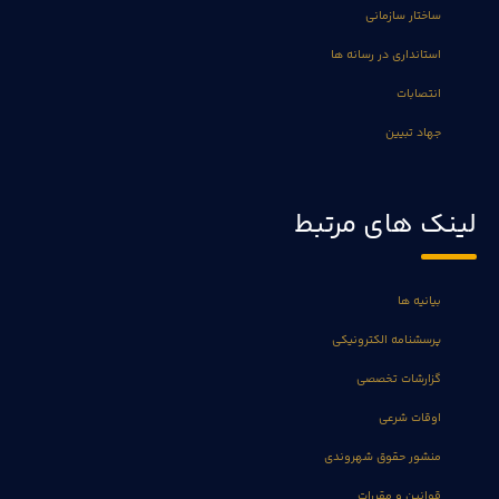
ساختار سازمانی
استانداری در رسانه ها
انتصابات
جهاد تبیین
لینک های مرتبط
بیانیه ها
پرسشنامه الکترونیکی
گزارشات تخصصی
اوقات شرعی
منشور حقوق شهروندی
قوانین و مقررات