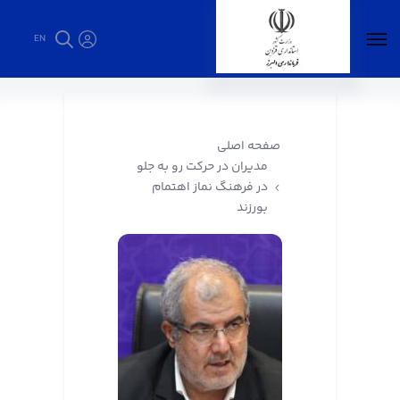
EN
مدیران در حرکت رو به جلو در فرهنگ نماز اهتمام
بورزند - فرمانداری البرز
صفحه اصلی
مدیران در حرکت رو به جلو
در فرهنگ نماز اهتمام
بورزند