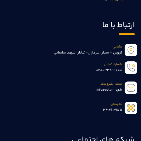
ارتباط با ما
نشانی:
قزوین - میدان سرداران-خیابان شهید سلیمانی
شماره تماس:
028-33892000
پست الکترونیک:
info@ostan-qz.ir
کدپستی:
3414613155
شبکه های اجتماعی