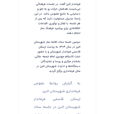
فرماندار البرز گفت: در جلسات فرهنگی
می‌بایست هدفمان حرکت رو به جلو و
دستیابی به نتایج ملموس باشد. در این
راستا، مدیران مسئولیت دارند که پس از
هر جلسه، با تفکر و نوآوری، اقدامات
خلاقانه‌ای برای پیشبرد فرهنگ نماز
انجام دهند.
دومین جلسه ستاد اقامه نماز شهرستان
البرز در سال ۱۴۰۴، به ریاست ارسلان
قاسمی فرماندار شهرستان و با حضور
حجت الاسلام مهدوی امام جمعه، ملکی
بخشدار مرکزی و روسا و نمایندگان
دستگاه‌ها و ادارات شهرستان البرز در
محل فرمانداری برگزار گردید.
به گزارش روابط عمومی
فرمانداری شهرستان البرز،
ارسلان قاسمی فرماندار
شهرستان البرز در جلسه ستاد