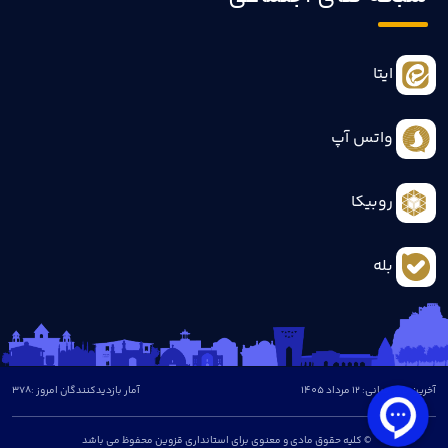
ایتا
واتس آپ
روبیکا
بله
آخرین بروزرسانی: 12 مرداد 1405
آمار بازدیدکنندگان امروز :
378
© کلیه حقوق مادی و معنوی برای استانداری قزوین محفوظ می باشد