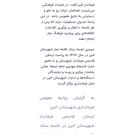
فرماندار البرز گفت: در جلسات فرهنگی
می‌بایست هدفمان حرکت رو به جلو و
دستیابی به نتایج ملموس باشد. در این
راستا، مدیران مسئولیت دارند که پس از
هر جلسه، با تفکر و نوآوری، اقدامات
خلاقانه‌ای برای پیشبرد فرهنگ نماز
انجام دهند.
دومین جلسه ستاد اقامه نماز شهرستان
البرز در سال ۱۴۰۴، به ریاست ارسلان
قاسمی فرماندار شهرستان و با حضور
حجت الاسلام مهدوی امام جمعه، ملکی
بخشدار مرکزی و روسا و نمایندگان
دستگاه‌ها و ادارات شهرستان البرز در
محل فرمانداری برگزار گردید.
به گزارش روابط عمومی
فرمانداری شهرستان البرز،
ارسلان قاسمی فرماندار
شهرستان البرز در جلسه ستاد