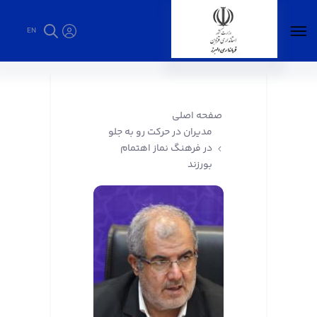
EN
مدیران در حرکت رو به جلو در فرهنگ نماز اهتمام
بورزند - فرمانداری البرز
صفحه اصلی
مدیران در حرکت رو به جلو
در فرهنگ نماز اهتمام
بورزند