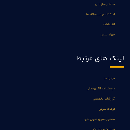
ساختار سازمانی
استانداری در رسانه ها
انتصابات
جهاد تبیین
لینک های مرتبط
بیانیه ها
پرسشنامه الکترونیکی
گزارشات تخصصی
اوقات شرعی
منشور حقوق شهروندی
قوانین و مقررات