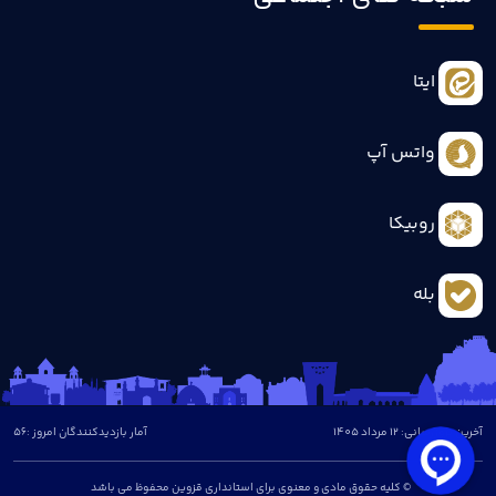
ایتا
واتس آپ
روبیکا
بله
آخرین بروزرسانی: 12 مرداد 1405
آمار بازدیدکنندگان امروز :
56
© کلیه حقوق مادی و معنوی برای استانداری قزوین محفوظ می باشد