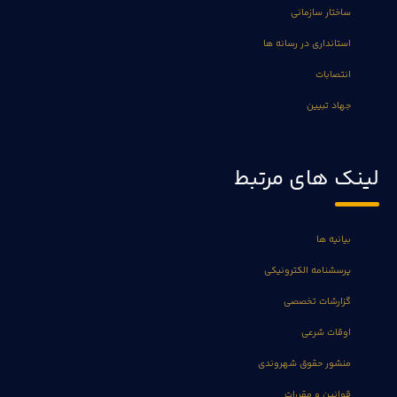
ساختار سازمانی
استانداری در رسانه ها
انتصابات
جهاد تبیین
لینک های مرتبط
بیانیه ها
پرسشنامه الکترونیکی
گزارشات تخصصی
اوقات شرعی
منشور حقوق شهروندی
قوانین و مقررات