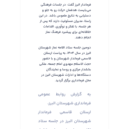
فرماندار البرز گفت: در جلسات فرهنگی
می‌بایست هدفمان حرکت رو به جلو و
دستیابی به نتایج ملموس باشد. در این
راستا، مدیران مسئولیت دارند که پس از
هر جلسه، با تفکر و نوآوری، اقدامات
خلاقانه‌ای برای پیشبرد فرهنگ نماز
انجام دهند.
دومین جلسه ستاد اقامه نماز شهرستان
البرز در سال ۱۴۰۴، به ریاست ارسلان
قاسمی فرماندار شهرستان و با حضور
حجت الاسلام مهدوی امام جمعه، ملکی
بخشدار مرکزی و روسا و نمایندگان
دستگاه‌ها و ادارات شهرستان البرز در
محل فرمانداری برگزار گردید.
به گزارش روابط عمومی
فرمانداری شهرستان البرز،
ارسلان قاسمی فرماندار
شهرستان البرز در جلسه ستاد