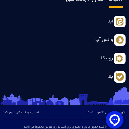
ایتا
واتس آپ
روبیکا
بله
آخرین بروزرسانی: 12 مرداد 1405
آمار بازدیدکنندگان امروز :
109
© کلیه حقوق مادی و معنوی برای استانداری قزوین محفوظ می باشد