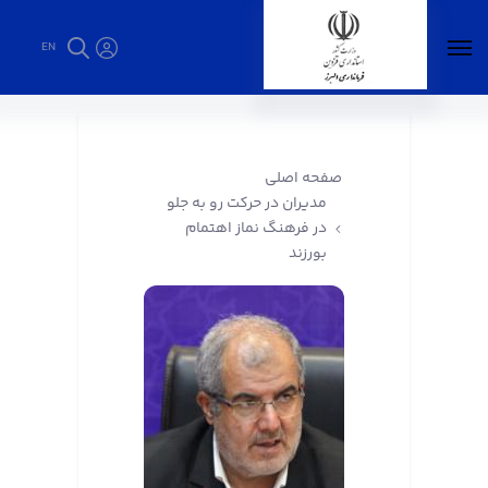
EN
مدیران در حرکت رو به جلو در فرهنگ نماز اهتمام
بورزند - فرمانداری البرز
صفحه اصلی
مدیران در حرکت رو به جلو
در فرهنگ نماز اهتمام
بورزند