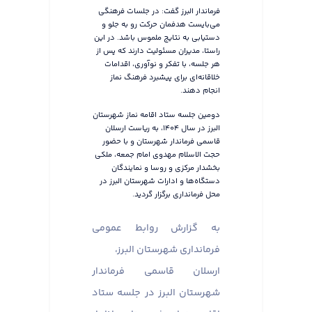
فرماندار البرز گفت: در جلسات فرهنگی
می‌بایست هدفمان حرکت رو به جلو و
دستیابی به نتایج ملموس باشد. در این
راستا، مدیران مسئولیت دارند که پس از
هر جلسه، با تفکر و نوآوری، اقدامات
خلاقانه‌ای برای پیشبرد فرهنگ نماز
انجام دهند.
دومین جلسه ستاد اقامه نماز شهرستان
البرز در سال ۱۴۰۴، به ریاست ارسلان
قاسمی فرماندار شهرستان و با حضور
حجت الاسلام مهدوی امام جمعه، ملکی
بخشدار مرکزی و روسا و نمایندگان
دستگاه‌ها و ادارات شهرستان البرز در
محل فرمانداری برگزار گردید.
به گزارش روابط عمومی
فرمانداری شهرستان البرز،
ارسلان قاسمی فرماندار
شهرستان البرز در جلسه ستاد