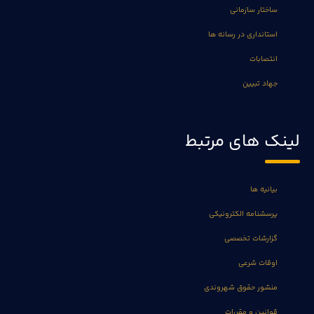
ساختار سازمانی
استانداری در رسانه ها
انتصابات
جهاد تبیین
لینک های مرتبط
بیانیه ها
پرسشنامه الکترونیکی
گزارشات تخصصی
اوقات شرعی
منشور حقوق شهروندی
قوانین و مقررات