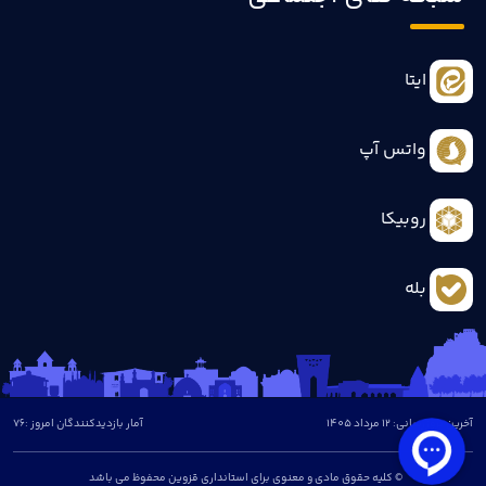
ایتا
واتس آپ
روبیکا
بله
آخرین بروزرسانی: 12 مرداد 1405
آمار بازدیدکنندگان امروز :
76
© کلیه حقوق مادی و معنوی برای استانداری قزوین محفوظ می باشد