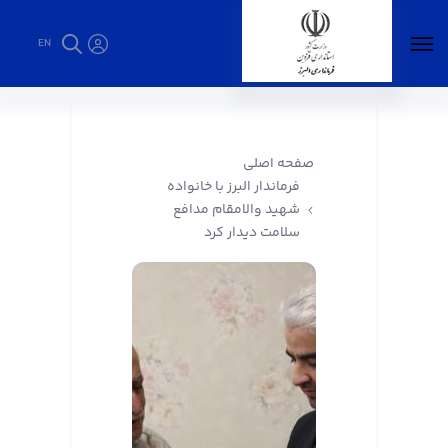
EN
فرماندار البرز با خانواده شهید والامقام مدافع
سلامت دیدار کرد - فرمانداری البرز
صفحه اصلی
فرماندار البرز با خانواده
شهید والامقام مدافع
سلامت دیدار کرد