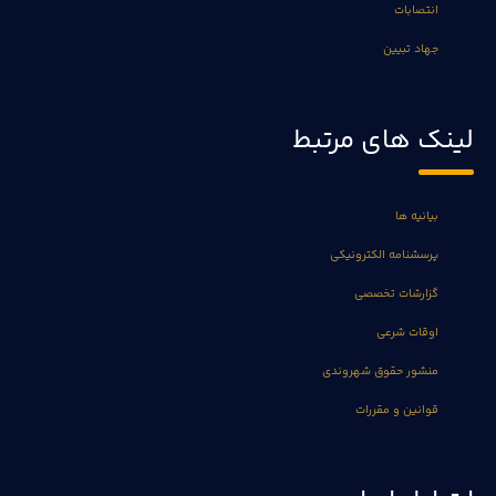
انتصابات
جهاد تبیین
لینک های مرتبط
بیانیه ها
پرسشنامه الکترونیکی
گزارشات تخصصی
اوقات شرعی
منشور حقوق شهروندی
قوانین و مقررات