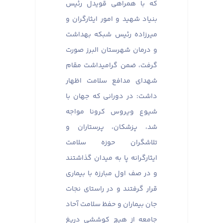
که با همراهی قویدل رئیس
بنیاد شهید و امور ایثارگران و
میرزاده رئیس شبکه بهداشت
و درمان شهرستان البرز صورت
گرفت، ضمن گرامیداشت مقام
شهدای مدافع سلامت اظهار
داشت: در دورانی که جهان با
شیوع ویروس کرونا مواجه
شد، پزشکان، پرستاران و
تلاشگران حوزه سلامت
ایثارگرانه پا به میدان گذاشتند
و در صف اول مبارزه با بیماری
قرار گرفتند و در راستای نجات
جان بیماران و حفظ سلامت آحاد
جامعه از هیچ کوششی دریغ