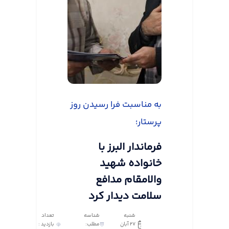
به مناسبت فرا رسیدن روز
پرستار؛
فرماندار البرز با
خانواده شهید
والامقام مدافع
سلامت دیدار کرد
شنبه
شناسه
تعداد
27 آبان
مطلب:
بازدید :