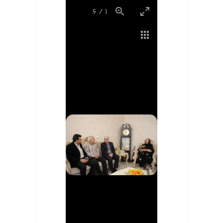
6
/
1