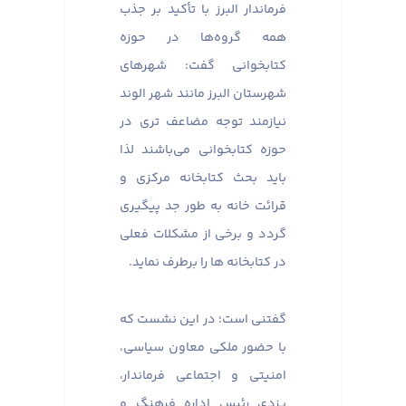
فرماندار البرز با تأکید بر جذب
همه گروه‌ها در حوزه
کتابخوانی گفت: شهرهای
شهرستان البرز مانند شهر الوند
نیازمند توجه مضاعف تری در
حوزه کتابخوانی می‌باشند لذا
باید بحث کتابخانه مرکزی و
قرائت خانه به طور جد پیگیری
گردد و برخی از مشکلات فعلی
در کتابخانه ها را برطرف نماید.
گفتنی است؛ در این نشست که
با حضور ملکی معاون سیاسی،
امنیتی و اجتماعی فرماندار،
یزدی رئیس اداره فرهنگ و