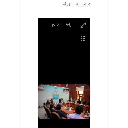
تجلیل به عمل آمد.
16
/
1