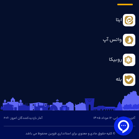
ایتا
واتس آپ
روبیکا
بله
آخرین بروزرسانی: 12 مرداد 1405
آمار بازدیدکنندگان امروز :
206
© کلیه حقوق مادی و معنوی برای استانداری قزوین محفوظ می باشد