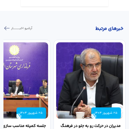
خبر‌های مرتبط
آرشیو اخبـــــــــــار
25 شهریور 1404
25 شهریور 1404
مدیران در حرکت رو به جلو در فرهنگ
جلسه کمیته مناسب سازی مع