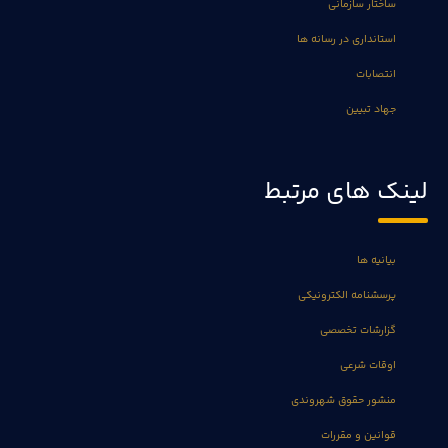
ساختار سازمانی
استانداری در رسانه ها
انتصابات
جهاد تبیین
لینک های مرتبط
بیانیه ها
پرسشنامه الکترونیکی
گزارشات تخصصی
اوقات شرعی
منشور حقوق شهروندی
قوانین و مقررات