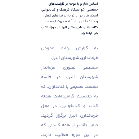
اساس آمار و با توجه بر ظرفیت‌های
جمعیتی، خواستگاه فرهنگ و کتابخوانی
است، بنابراین با توجه بر نیازهای فعلی
و هدف گذاری در آینده جهت توسعه
کتابخوانی، شهرستان البرز در حوزه کتاب
باید ارتقا یابد.
به گزارش روابط عمومی
فرمانداری شهرستان البرز،
مصطفی غفوری فرماندار
شهرستان البرز، در جلسه
نشست صمیمی با کتابداران، که
به مناسبت گرامیداشت هفته
کتاب و کتابخوانی، در محل
فرمانداری البرز برگزار گردید،
ضمن تقدیر از همه کسانی که
در این حوزه فعالیت دارند،