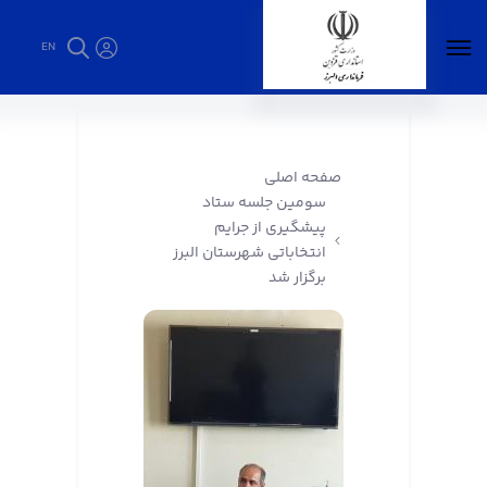
EN
سومین جلسه ستاد پیشگیری از جرایم انتخاباتی
شهرستان البرز برگزار شد - فرمانداری البرز
صفحه اصلی
سومین جلسه ستاد
پیشگیری از جرایم
انتخاباتی شهرستان البرز
برگزار شد