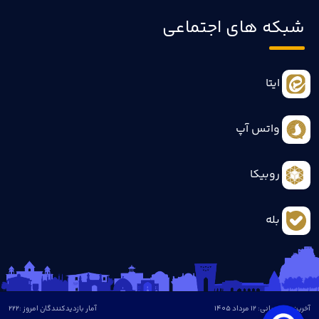
شبکه های اجتماعی
ایتا
واتس آپ
روبیکا
بله
آخرین بروزرسانی: 12 مرداد 1405
آمار بازدیدکنندگان امروز :
222