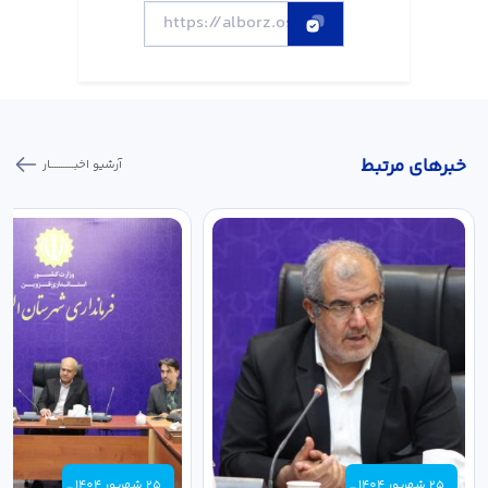
خبر‌های مرتبط
آرشیو اخبـــــــــــار
25 شهریور 1404
25 شهریور 1404