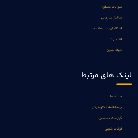
سوالات متداول
ساختار سازمانی
استانداری در رسانه ها
انتصابات
جهاد تبیین
لینک های مرتبط
بیانیه ها
پرسشنامه الکترونیکی
گزارشات تخصصی
اوقات شرعی