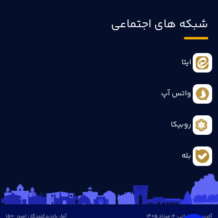
شبکه های اجتماعی
ایتا
واتس آپ
روبیکا
بله
آخرین بروزرسانی: 12 مرداد 1405
آمار بازدیدکنندگان امروز :
150