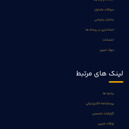
سوالات متداول
ساختار سازمانی
استانداری در رسانه ها
انتصابات
جهاد تبیین
لینک های مرتبط
بیانیه ها
پرسشنامه الکترونیکی
گزارشات تخصصی
اوقات شرعی