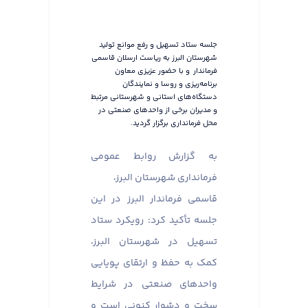
جلسه ستاد تسهیل و رفع موانع تولید
شهرستان البرز به ریاست ارسلان قاسمی
فرماندار و با حضور عزیزی معاون
برنامه‌ریزی و روسا و نمایندگان
دستگاه‌های استانی و شهرستانی مرتبط
و مدیران برخی از واحدهای صنعتی در
محل فرمانداری برگزار گردید.
به گزارش روابط عمومی
فرمانداری شهرستان البرز،
قاسمی فرماندار البرز در این
جلسه تأکید کرد: رویکرد ستاد
تسهیل در شهرستان البرز،
کمک به حفظ و ارتقای پویایی
واحدهای صنعتی در شرایط
سخت و دشوار کنونی است و