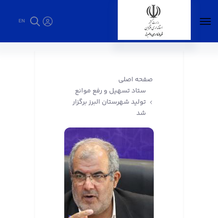
EN
ستاد تسهیل و رفع موانع تولید شهرستان البرز
برگزار شد - فرمانداری البرز
صفحه اصلی
ستاد تسهیل و رفع موانع
تولید شهرستان البرز برگزار
شد