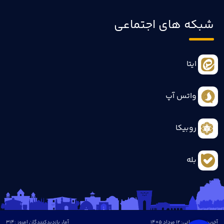
شبکه های اجتماعی
ایتا
واتس آپ
روبیکا
بله
آخرین بروزرسانی: 12 مرداد 1405
آمار بازدیدکنندگان امروز :
314