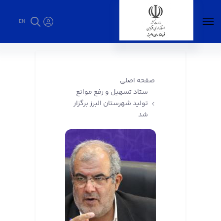
EN
ستاد تسهیل و رفع موانع تولید شهرستان البرز
برگزار شد - فرمانداری البرز
صفحه اصلی
ستاد تسهیل و رفع موانع
تولید شهرستان البرز برگزار
شد