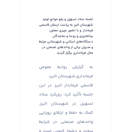
جلسه ستاد تسهیل و رفع موانع تولید
شهرستان البرز به ریاست ارسلان قاسمی
فرماندار و با حضور عزیزی معاون
برنامه‌ریزی و روسا و نمایندگان
دستگاه‌های استانی و شهرستانی مرتبط
و مدیران برخی از واحدهای صنعتی در
محل فرمانداری برگزار گردید.
به گزارش روابط عمومی
فرمانداری شهرستان البرز،
قاسمی فرماندار البرز در این
جلسه تأکید کرد: رویکرد ستاد
تسهیل در شهرستان البرز،
کمک به حفظ و ارتقای پویایی
واحدهای صنعتی در شرایط
سخت و دشوار کنونی است و