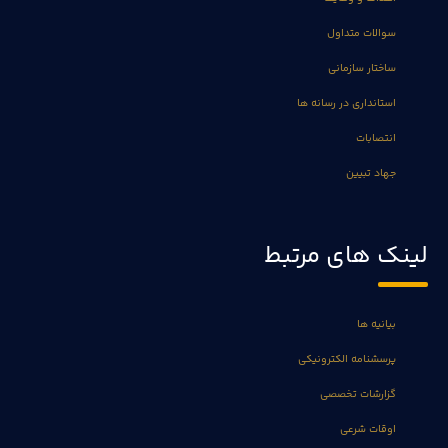
سوالات متداول
ساختار سازمانی
استانداری در رسانه ها
انتصابات
جهاد تبیین
لینک های مرتبط
بیانیه ها
پرسشنامه الکترونیکی
گزارشات تخصصی
اوقات شرعی