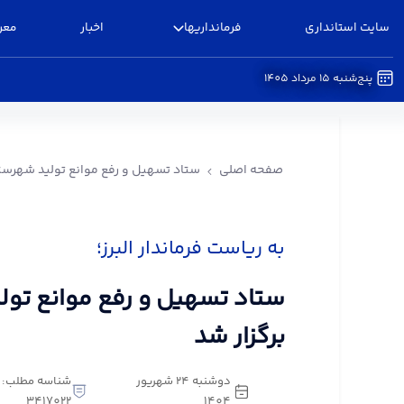
سایت استانداری
فرمانداریها
اخبار
معر
پنج‌شنبه 15 مرداد 1405
ستاد تسهیل و رفع موانع تولید شهرستان البرز برگزا
صفحه اصلی
ستاد تسهیل و رفع موانع تولید شهرستان
به ریاست فرماندار البرز؛
ستاد تسهیل و رفع موانع تولی
برگزار شد
دوشنبه 24 شهریور
شناسه مطلب:
3417022
1404