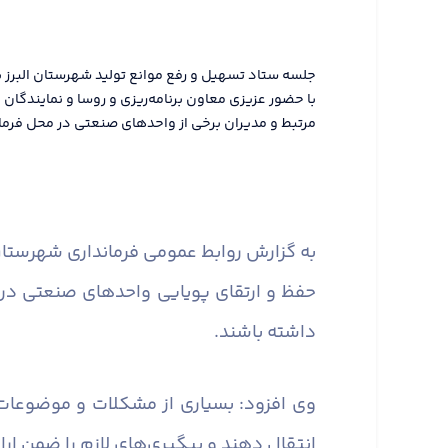
جلسه ستاد تسهیل و رفع موانع تولید شهرستان البرز ب
با حضور عزیزی معاون برنامه‌ریزی و روسا و نمایندگا
مرتبط و مدیران برخی از واحدهای صنعتی در محل فرماند
به گزارش روابط عمومی فرمانداری شهرستان 
حفظ و ارتقای پویایی واحدهای صنعتی در
داشته باشند.
وی افزود: بسیاری از مشکلات و موضوعات
انتقال دهند و پیگیری‌های لازم را ضمن ارا