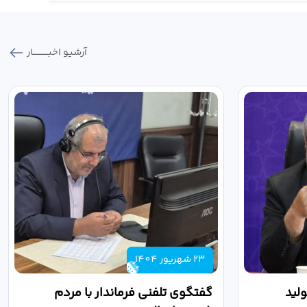
آرشیو اخبـــــــــــار
23 شهریور 1404
لید
گفتگوی تلفنی فرماندار با مردم