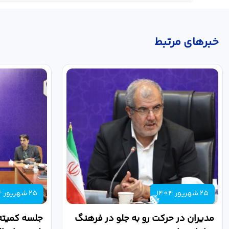
خبر‌های مرتبط
25 شهریور 1404
25 شهریور 1404
مدیران در حرکت رو به جلو در فرهنگ
جلسه کمیته