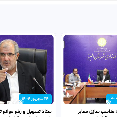
24 شهریور 1404
 مناسب سازی معابر
ستاد تسهیل و رفع موانع تو