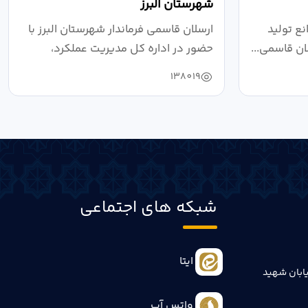
شهرستان البرز
ع تولید
ارسلان قاسمی فرماندار شهرستان البرز با
ان قاسمی...
حضور در اداره کل مدیریت عملکرد،
بازرسی...
138019
شبکه های اجتماعی
ایتا
ابان شهید
واتس آپ