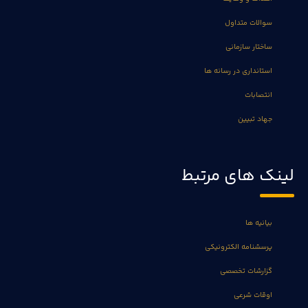
سوالات متداول
ساختار سازمانی
استانداری در رسانه ها
انتصابات
جهاد تبیین
لینک های مرتبط
بیانیه ها
پرسشنامه الکترونیکی
گزارشات تخصصی
اوقات شرعی