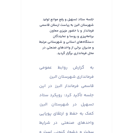
جلسه ستاد تسهیل و رفع موانع تولید
شهرستان البرز به ریاست ارسلان قاسمی
فرماندار و با حضور عزیزی معاون
برنامه‌ریزی و روسا و نمایندگان
دستگاه‌های استانی و شهرستانی مرتبط
و مدیران برخی از واحدهای صنعتی در
محل فرمانداری برگزار گردید.
به گزارش روابط عمومی
فرمانداری شهرستان البرز،
قاسمی فرماندار البرز در این
جلسه تأکید کرد: رویکرد ستاد
تسهیل در شهرستان البرز،
کمک به حفظ و ارتقای پویایی
واحدهای صنعتی در شرایط
سخت و دشوار کنونی است و