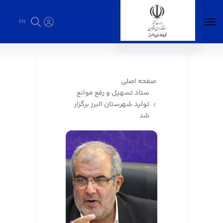
EN
ستاد تسهیل و رفع موانع تولید شهرستان البرز
برگزار شد - فرمانداری البرز
صفحه اصلی
ستاد تسهیل و رفع موانع
تولید شهرستان البرز برگزار
شد