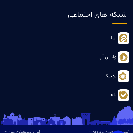
شبکه های اجتماعی
ایتا
واتس آپ
روبیکا
بله
آخرین بروزرسانی: 12 مرداد 1405
آمار بازدیدکنندگان امروز :
120