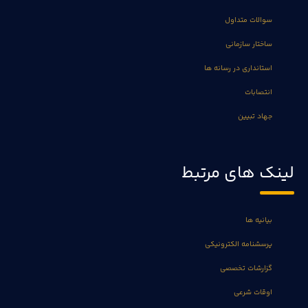
سوالات متداول
ساختار سازمانی
استانداری در رسانه ها
انتصابات
جهاد تبیین
لینک های مرتبط
بیانیه ها
پرسشنامه الکترونیکی
گزارشات تخصصی
اوقات شرعی