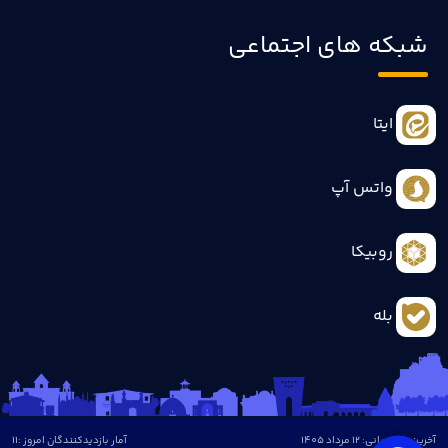
شبکه های اجتماعی
ایتا
واتس آپ
روبیکا
بله
آخرین بروزرسانی: 12 مرداد 1405
آمار بازدیدکنندگان امروز :
11