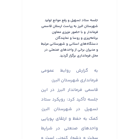
جلسه ستاد تسهیل و رفع موانع تولید
شهرستان البرز به ریاست ارسلان قاسمی
فرماندار و با حضور عزیزی معاون
برنامه‌ریزی و روسا و نمایندگان
دستگاه‌های استانی و شهرستانی مرتبط
و مدیران برخی از واحدهای صنعتی در
محل فرمانداری برگزار گردید.
به گزارش روابط عمومی
فرمانداری شهرستان البرز،
قاسمی فرماندار البرز در این
جلسه تأکید کرد: رویکرد ستاد
تسهیل در شهرستان البرز،
کمک به حفظ و ارتقای پویایی
واحدهای صنعتی در شرایط
سخت و دشوار کنونی است و