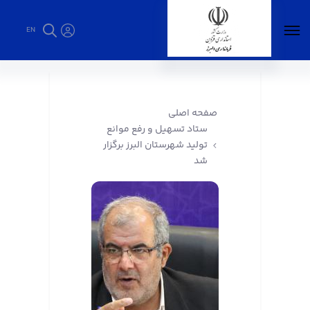
EN
ستاد تسهیل و رفع موانع تولید شهرستان البرز
برگزار شد - فرمانداری البرز
صفحه اصلی
ستاد تسهیل و رفع موانع
تولید شهرستان البرز برگزار
شد