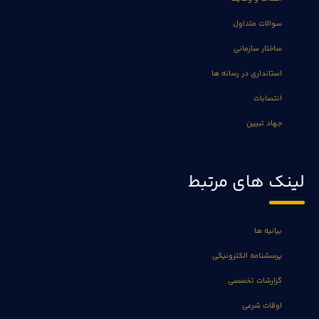
سوالات متداول
ساختار سازمانی
استانداری در رسانه ها
انتصابات
جهاد تبیین
لینک های مرتبط
بیانیه ها
پرسشنامه الکترونیکی
گزارشات تخصصی
اوقات شرعی