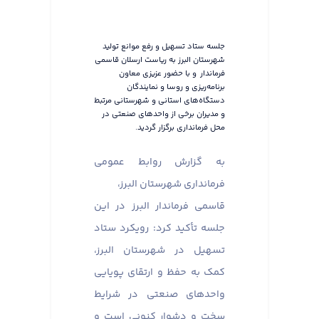
جلسه ستاد تسهیل و رفع موانع تولید
شهرستان البرز به ریاست ارسلان قاسمی
فرماندار و با حضور عزیزی معاون
برنامه‌ریزی و روسا و نمایندگان
دستگاه‌های استانی و شهرستانی مرتبط
و مدیران برخی از واحدهای صنعتی در
محل فرمانداری برگزار گردید.
به گزارش روابط عمومی
فرمانداری شهرستان البرز،
قاسمی فرماندار البرز در این
جلسه تأکید کرد: رویکرد ستاد
تسهیل در شهرستان البرز،
کمک به حفظ و ارتقای پویایی
واحدهای صنعتی در شرایط
سخت و دشوار کنونی است و