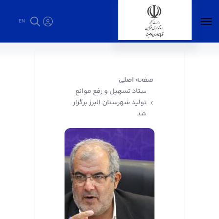
EN
ستاد تسهیل و رفع موانع تولید شهرستان البرز
برگزار شد - فرمانداری البرز
صفحه اصلی
ستاد تسهیل و رفع موانع
تولید شهرستان البرز برگزار
شد