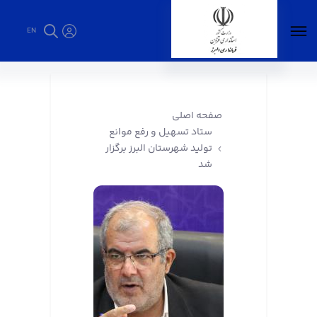
EN
ستاد تسهیل و رفع موانع تولید شهرستان البرز
برگزار شد - فرمانداری البرز
صفحه اصلی
ستاد تسهیل و رفع موانع
تولید شهرستان البرز برگزار
شد