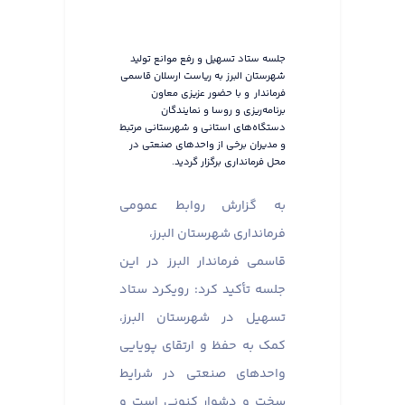
جلسه ستاد تسهیل و رفع موانع تولید
شهرستان البرز به ریاست ارسلان قاسمی
فرماندار و با حضور عزیزی معاون
برنامه‌ریزی و روسا و نمایندگان
دستگاه‌های استانی و شهرستانی مرتبط
و مدیران برخی از واحدهای صنعتی در
محل فرمانداری برگزار گردید.
به گزارش روابط عمومی
فرمانداری شهرستان البرز،
قاسمی فرماندار البرز در این
جلسه تأکید کرد: رویکرد ستاد
تسهیل در شهرستان البرز،
کمک به حفظ و ارتقای پویایی
واحدهای صنعتی در شرایط
سخت و دشوار کنونی است و