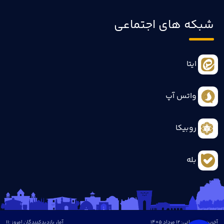
شبکه های اجتماعی
ایتا
واتس آپ
روبیکا
بله
آخرین بروزرسانی: 12 مرداد 1405
آمار بازدیدکنندگان امروز :
11