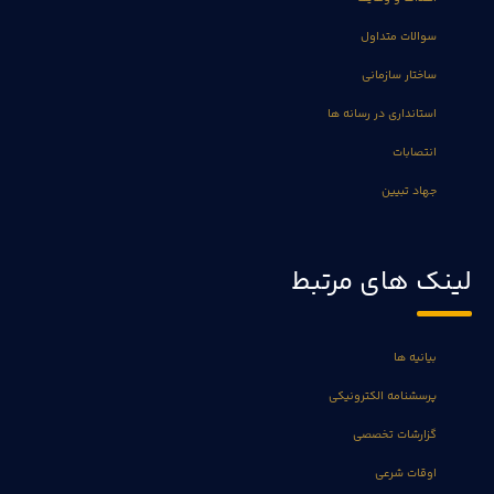
سوالات متداول
ساختار سازمانی
استانداری در رسانه ها
انتصابات
جهاد تبیین
لینک های مرتبط
بیانیه ها
پرسشنامه الکترونیکی
گزارشات تخصصی
اوقات شرعی