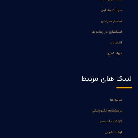
سوالات متداول
ساختار سازمانی
استانداری در رسانه ها
انتصابات
جهاد تبیین
لینک های مرتبط
بیانیه ها
پرسشنامه الکترونیکی
گزارشات تخصصی
اوقات شرعی