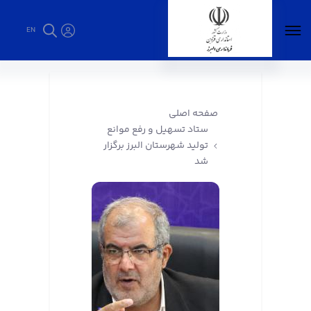
EN
ستاد تسهیل و رفع موانع تولید شهرستان البرز
برگزار شد - فرمانداری البرز
صفحه اصلی
ستاد تسهیل و رفع موانع
تولید شهرستان البرز برگزار
شد