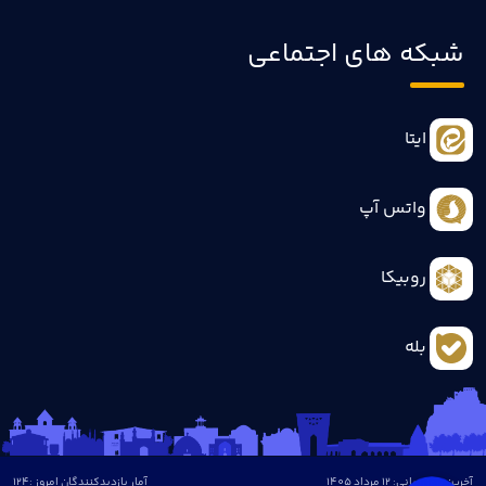
شبکه های اجتماعی
ایتا
واتس آپ
روبیکا
بله
آخرین بروزرسانی: 12 مرداد 1405
آمار بازدیدکنندگان امروز :
124