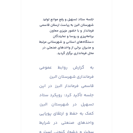
جلسه ستاد تسهیل و رفع موانع تولید
شهرستان البرز به ریاست ارسلان قاسمی
فرماندار و با حضور عزیزی معاون
برنامه‌ریزی و روسا و نمایندگان
دستگاه‌های استانی و شهرستانی مرتبط
و مدیران برخی از واحدهای صنعتی در
محل فرمانداری برگزار گردید.
به گزارش روابط عمومی
فرمانداری شهرستان البرز،
قاسمی فرماندار البرز در این
جلسه تأکید کرد: رویکرد ستاد
تسهیل در شهرستان البرز،
کمک به حفظ و ارتقای پویایی
واحدهای صنعتی در شرایط
سخت و دشوار کنونی است و