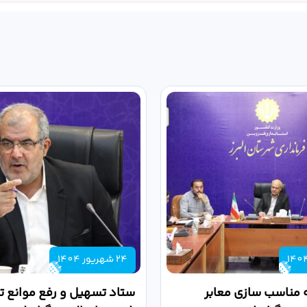
24 شهریور 1404
 مناسب سازی معابر
ستاد تسهیل و رفع موانع تو