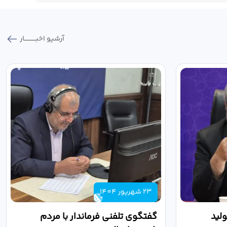
آرشیو اخبـــــــــــار
23 شهریور 1404
لید
گفتگوی تلفنی فرماندار با مردم