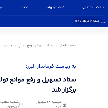
سایت استانداری
فرمانداریها
اخبار
معر
جمعه 16 مرداد 1405
ستاد تسهیل و رفع موانع تولید شهرستان البرز برگزا
صفحه اصلی
ستاد تسهیل و رفع موانع تولید شهرستان
به ریاست فرماندار البرز؛
ستاد تسهیل و رفع موانع تولی
برگزار شد
دوشنبه 24 شهریور
شناسه مطلب:
3417022
1404