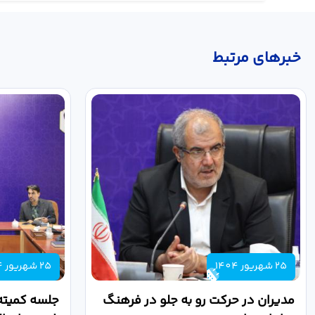
خبر‌های مرتبط
25 شهریور 1404
25 شهریور 1404
مدیران در حرکت رو به جلو در فرهنگ
جلسه کمیته