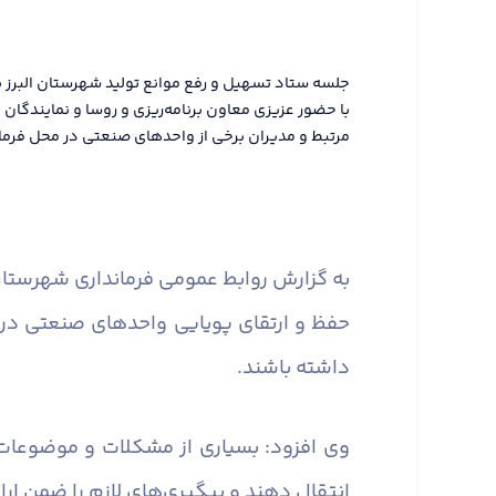
جلسه ستاد تسهیل و رفع موانع تولید شهرستان البرز ب
با حضور عزیزی معاون برنامه‌ریزی و روسا و نمایندگا
مرتبط و مدیران برخی از واحدهای صنعتی در محل فرماند
به گزارش روابط عمومی فرمانداری شهرستان 
حفظ و ارتقای پویایی واحدهای صنعتی در
داشته باشند.
وی افزود: بسیاری از مشکلات و موضوعات
انتقال دهند و پیگیری‌های لازم را ضمن ارا