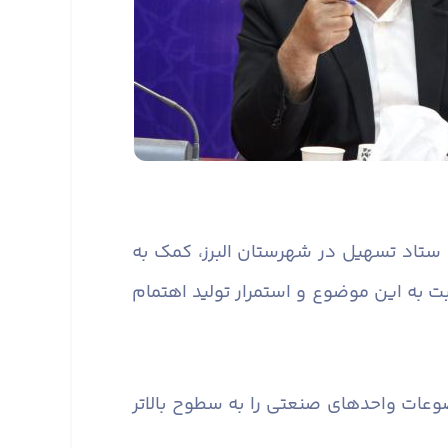
رد ستاد تسهیل در شهرستان البرز، کمک به
به این موضوع و استمرار تولید اهتمام
عات واحدهای صنعتی را به سطوح بالاتر