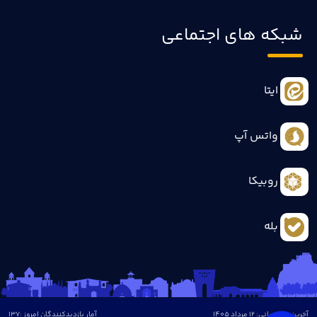
شبکه های اجتماعی
ایتا
واتس آپ
روبیکا
بله
آخرین بروزرسانی: 12 مرداد 1405
آمار بازدیدکنندگان امروز :
137