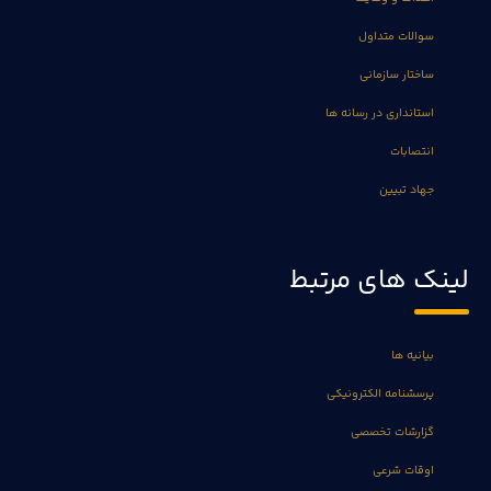
سوالات متداول
ساختار سازمانی
استانداری در رسانه ها
انتصابات
جهاد تبیین
لینک های مرتبط
بیانیه ها
پرسشنامه الکترونیکی
گزارشات تخصصی
اوقات شرعی