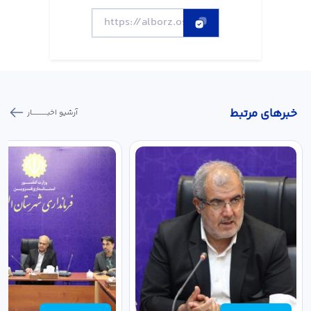
خبر‌های مرتبط
آرشیو اخبـــــــــــار