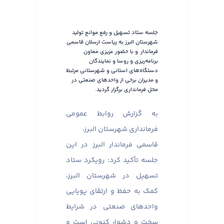
جلسه ستاد تسهیل و رفع موانع تولید
شهرستان البرز به ریاست ارسلان قاسمی
فرماندار و با حضور عزیزی معاون
برنامه‌ریزی و روسا و نمایندگان
دستگاه‌های استانی و شهرستانی مرتبط
و مدیران برخی از واحدهای صنعتی در
محل فرمانداری برگزار گردید.
به گزارش روابط عمومی
فرمانداری شهرستان البرز،
قاسمی فرماندار البرز در این
جلسه تأکید کرد: رویکرد ستاد
تسهیل در شهرستان البرز،
کمک به حفظ و ارتقای پویایی
واحدهای صنعتی در شرایط
سخت و دشوار کنونی است و