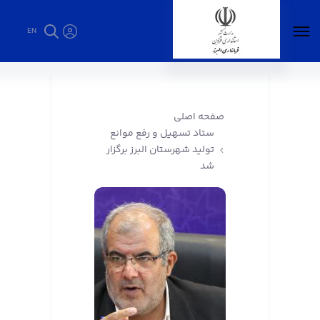
EN
ستاد تسهیل و رفع موانع تولید شهرستان البرز
برگزار شد - فرمانداری البرز
صفحه اصلی
ستاد تسهیل و رفع موانع
تولید شهرستان البرز برگزار
شد