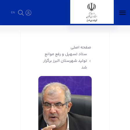
EN
ستاد تسهیل و رفع موانع تولید شهرستان البرز
برگزار شد - فرمانداری البرز
صفحه اصلی
ستاد تسهیل و رفع موانع
تولید شهرستان البرز برگزار
شد