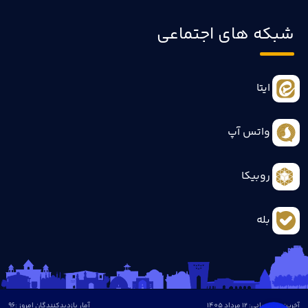
شبکه های اجتماعی
ایتا
واتس آپ
روبیکا
بله
آخرین بروزرسانی: 12 مرداد 1405
آمار بازدیدکنندگان امروز :
96