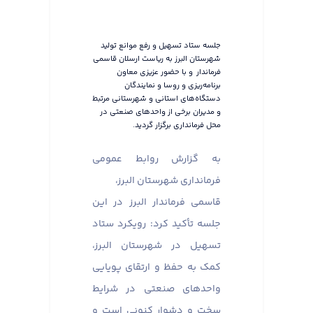
جلسه ستاد تسهیل و رفع موانع تولید
شهرستان البرز به ریاست ارسلان قاسمی
فرماندار و با حضور عزیزی معاون
برنامه‌ریزی و روسا و نمایندگان
دستگاه‌های استانی و شهرستانی مرتبط
و مدیران برخی از واحدهای صنعتی در
محل فرمانداری برگزار گردید.
به گزارش روابط عمومی
فرمانداری شهرستان البرز،
قاسمی فرماندار البرز در این
جلسه تأکید کرد: رویکرد ستاد
تسهیل در شهرستان البرز،
کمک به حفظ و ارتقای پویایی
واحدهای صنعتی در شرایط
سخت و دشوار کنونی است و