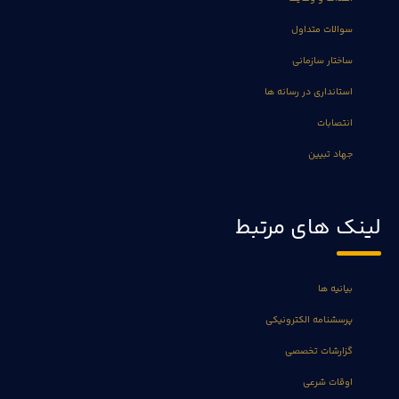
سوالات متداول
ساختار سازمانی
استانداری در رسانه ها
انتصابات
جهاد تبیین
لینک های مرتبط
بیانیه ها
پرسشنامه الکترونیکی
گزارشات تخصصی
اوقات شرعی