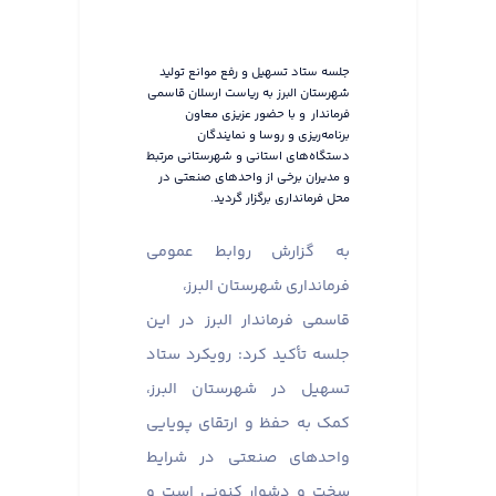
جلسه ستاد تسهیل و رفع موانع تولید
شهرستان البرز به ریاست ارسلان قاسمی
فرماندار و با حضور عزیزی معاون
برنامه‌ریزی و روسا و نمایندگان
دستگاه‌های استانی و شهرستانی مرتبط
و مدیران برخی از واحدهای صنعتی در
محل فرمانداری برگزار گردید.
به گزارش روابط عمومی
فرمانداری شهرستان البرز،
قاسمی فرماندار البرز در این
جلسه تأکید کرد: رویکرد ستاد
تسهیل در شهرستان البرز،
کمک به حفظ و ارتقای پویایی
واحدهای صنعتی در شرایط
سخت و دشوار کنونی است و