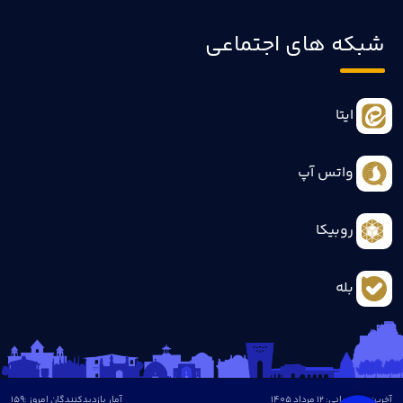
شبکه های اجتماعی
ایتا
واتس آپ
روبیکا
بله
آخرین بروزرسانی: 12 مرداد 1405
آمار بازدیدکنندگان امروز :
159