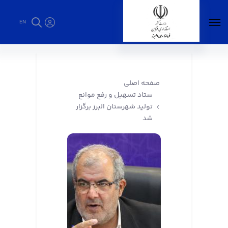
EN
ستاد تسهیل و رفع موانع تولید شهرستان البرز
برگزار شد - فرمانداری البرز
صفحه اصلی
ستاد تسهیل و رفع موانع
تولید شهرستان البرز برگزار
شد