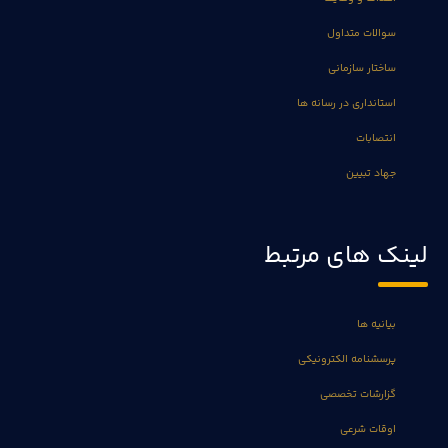
سوالات متداول
ساختار سازمانی
استانداری در رسانه ها
انتصابات
جهاد تبیین
لینک های مرتبط
بیانیه ها
پرسشنامه الکترونیکی
گزارشات تخصصی
اوقات شرعی