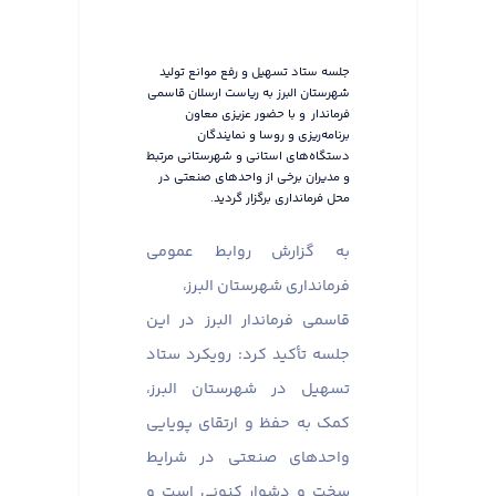
جلسه ستاد تسهیل و رفع موانع تولید
شهرستان البرز به ریاست ارسلان قاسمی
فرماندار و با حضور عزیزی معاون
برنامه‌ریزی و روسا و نمایندگان
دستگاه‌های استانی و شهرستانی مرتبط
و مدیران برخی از واحدهای صنعتی در
محل فرمانداری برگزار گردید.
به گزارش روابط عمومی
فرمانداری شهرستان البرز،
قاسمی فرماندار البرز در این
جلسه تأکید کرد: رویکرد ستاد
تسهیل در شهرستان البرز،
کمک به حفظ و ارتقای پویایی
واحدهای صنعتی در شرایط
سخت و دشوار کنونی است و