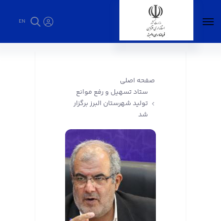
EN
ستاد تسهیل و رفع موانع تولید شهرستان البرز
برگزار شد - فرمانداری البرز
صفحه اصلی
ستاد تسهیل و رفع موانع
تولید شهرستان البرز برگزار
شد