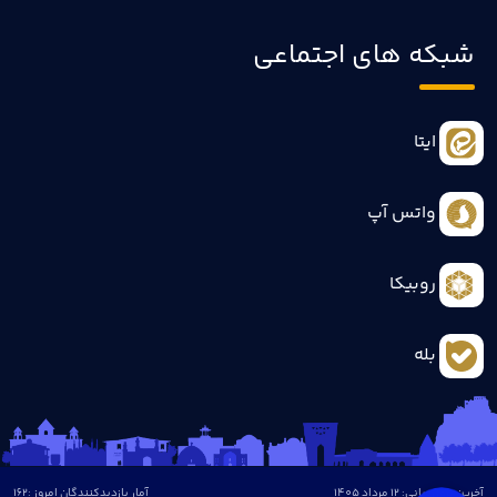
شبکه های اجتماعی
ایتا
واتس آپ
روبیکا
بله
آخرین بروزرسانی: 12 مرداد 1405
آمار بازدیدکنندگان امروز :
162