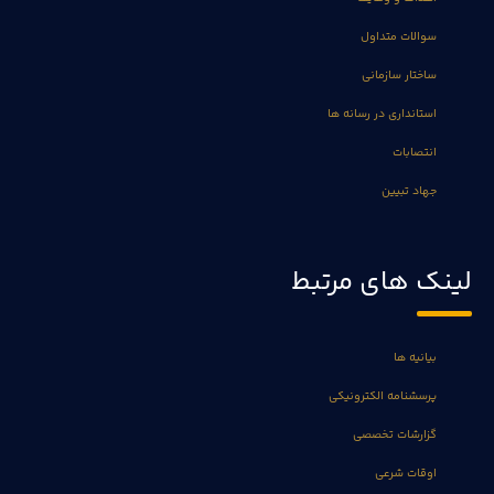
سوالات متداول
ساختار سازمانی
استانداری در رسانه ها
انتصابات
جهاد تبیین
لینک های مرتبط
بیانیه ها
پرسشنامه الکترونیکی
گزارشات تخصصی
اوقات شرعی