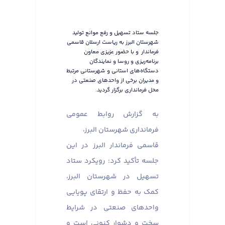
جلسه ستاد تسهیل و رفع موانع تولید
شهرستان البرز به ریاست ارسلان قاسمی
فرماندار و با حضور عزیزی معاون
برنامه‌ریزی و روسا و نمایندگان
دستگاه‌های استانی و شهرستانی مرتبط
و مدیران برخی از واحدهای صنعتی در
محل فرمانداری برگزار گردید.
به گزارش روابط عمومی
فرمانداری شهرستان البرز،
قاسمی فرماندار البرز در این
جلسه تأکید کرد: رویکرد ستاد
تسهیل در شهرستان البرز،
کمک به حفظ و ارتقای پویایی
واحدهای صنعتی در شرایط
سخت و دشوار کنونی است و