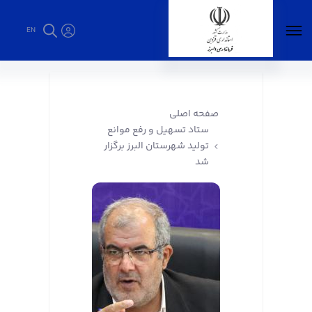
EN
ستاد تسهیل و رفع موانع تولید شهرستان البرز
برگزار شد - فرمانداری البرز
صفحه اصلی
ستاد تسهیل و رفع موانع
تولید شهرستان البرز برگزار
شد