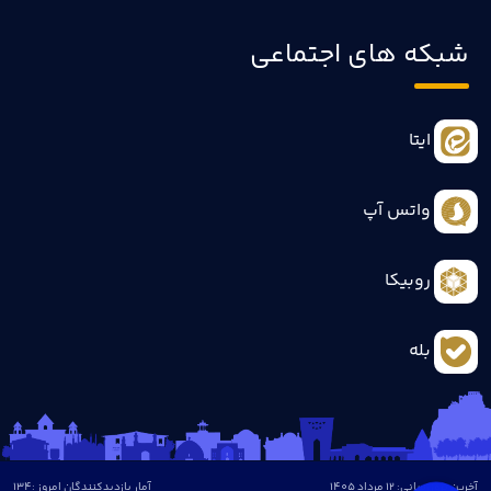
شبکه های اجتماعی
ایتا
واتس آپ
روبیکا
بله
آخرین بروزرسانی: 12 مرداد 1405
آمار بازدیدکنندگان امروز :
134