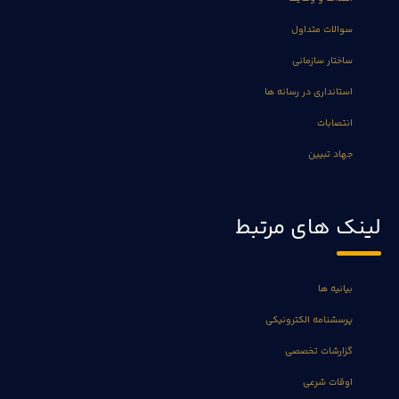
سوالات متداول
ساختار سازمانی
استانداری در رسانه ها
انتصابات
جهاد تبیین
لینک های مرتبط
بیانیه ها
پرسشنامه الکترونیکی
گزارشات تخصصی
اوقات شرعی