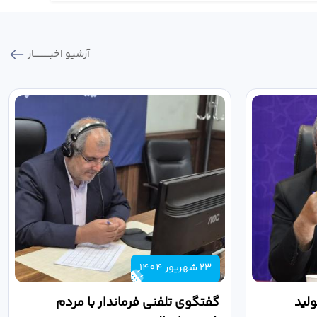
آرشیو اخبـــــــــــار
23 شهریور 1404
لید
گفتگوی تلفنی فرماندار با مردم