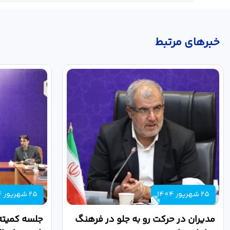
خبر‌های مرتبط
25 شهریور 1404
25 شهریور 1404
مدیران در حرکت رو به جلو در فرهنگ
جلسه کمیته