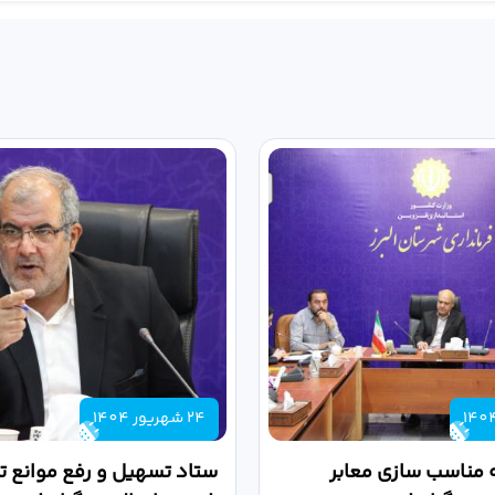
24 شهریور 1404
 مناسب سازی معابر
ستاد تسهیل و رفع موانع تو