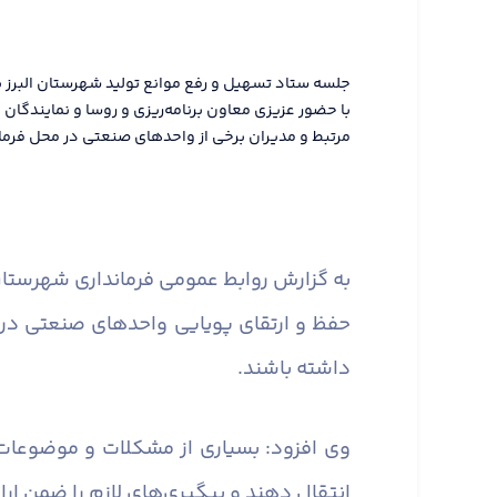
جلسه ستاد تسهیل و رفع موانع تولید شهرستان البرز ب
با حضور عزیزی معاون برنامه‌ریزی و روسا و نمایندگا
مرتبط و مدیران برخی از واحدهای صنعتی در محل فرماند
به گزارش روابط عمومی فرمانداری شهرستان 
حفظ و ارتقای پویایی واحدهای صنعتی در
داشته باشند.
وی افزود: بسیاری از مشکلات و موضوعات
انتقال دهند و پیگیری‌های لازم را ضمن ارا