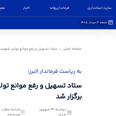
سایت استانداری
فرمانداریها
اخبار
معر
جمعه 16 مرداد 1405
ستاد تسهیل و رفع موانع تولید شهرستان البرز برگزا
صفحه اصلی
ستاد تسهیل و رفع موانع تولید شهرستان
به ریاست فرماندار البرز؛
ستاد تسهیل و رفع موانع تولی
برگزار شد
دوشنبه 24 شهریور
شناسه مطلب:
3417022
1404