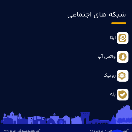
شبکه های اجتماعی
ایتا
واتس آپ
روبیکا
بله
آخرین بروزرسانی: 12 مرداد 1405
آمار بازدیدکنندگان امروز :
202