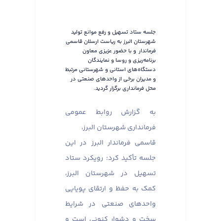
جلسه ستاد تسهیل و رفع موانع تولید
شهرستان البرز به ریاست ارسلان قاسمی
فرماندار و با حضور عزیزی معاون
برنامه‌ریزی و روسا و نمایندگان
دستگاه‌های استانی و شهرستانی مرتبط
و مدیران برخی از واحدهای صنعتی در
محل فرمانداری برگزار گردید.
به گزارش روابط عمومی
فرمانداری شهرستان البرز،
قاسمی فرماندار البرز در این
جلسه تأکید کرد: رویکرد ستاد
تسهیل در شهرستان البرز،
کمک به حفظ و ارتقای پویایی
واحدهای صنعتی در شرایط
سخت و دشوار کنونی است و