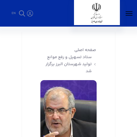
EN
ستاد تسهیل و رفع موانع تولید شهرستان البرز
برگزار شد - فرمانداری البرز
صفحه اصلی
ستاد تسهیل و رفع موانع
تولید شهرستان البرز برگزار
شد