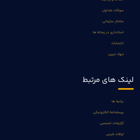
سوالات متداول
ساختار سازمانی
استانداری در رسانه ها
انتصابات
جهاد تبیین
لینک های مرتبط
بیانیه ها
پرسشنامه الکترونیکی
گزارشات تخصصی
اوقات شرعی