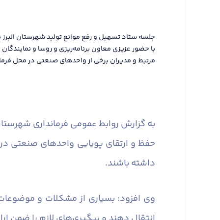
جلسه ستاد تسهیل و رفع موانع تولید شهرستان البرز ب
با حضور عزیزی معاون برنامه‌ریزی و روسا و نمایندگا
مرتبط و مدیران برخی از واحدهای صنعتی در محل فرماند
به گزارش روابط عمومی فرمانداری شهرستان 
حفظ و ارتقای پویایی واحدهای صنعتی در
داشته باشند.
وی افزود: بسیاری از مشکلات و موضوعات
انتقال دهند و پیگیری‌های لازم را ضمن ارا