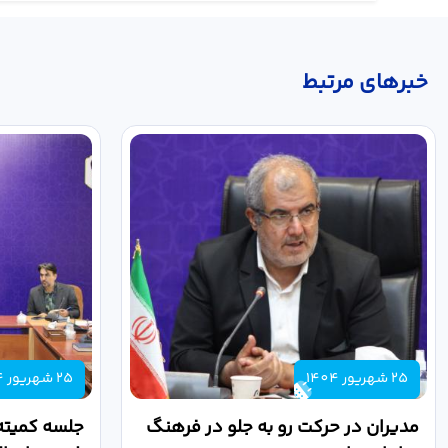
خبر‌های مرتبط
25 شهریور 1404
25 شهریور 1404
مدیران در حرکت رو به جلو در فرهنگ
جلسه کمیته