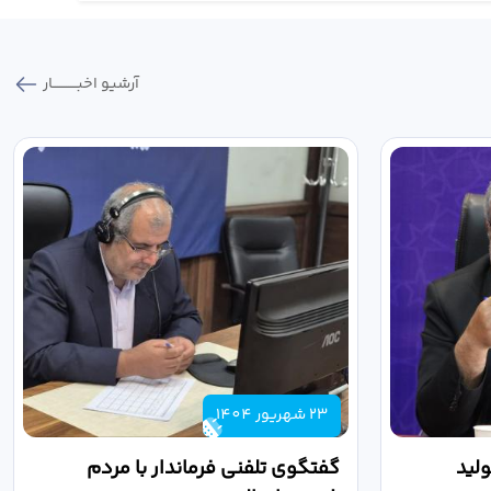
آرشیو اخبـــــــــــار
23 شهریور 1404
لید
گفتگوی تلفنی فرماندار با مردم