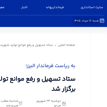
سایت استانداری
فرمانداریها
اخبار
معر
شنبه 17 مرداد 1405
ستاد تسهیل و رفع موانع تولید شهرستان البرز برگزا
صفحه اصلی
ستاد تسهیل و رفع موانع تولید شهرستان
به ریاست فرماندار البرز؛
ستاد تسهیل و رفع موانع تولی
برگزار شد
دوشنبه 24 شهریور
شناسه مطلب:
3417022
1404