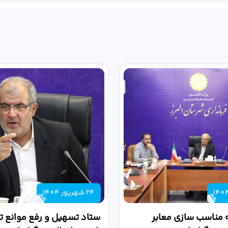
24 شهریور 1404
 مناسب سازی معابر
ستاد تسهیل و رفع موانع تو