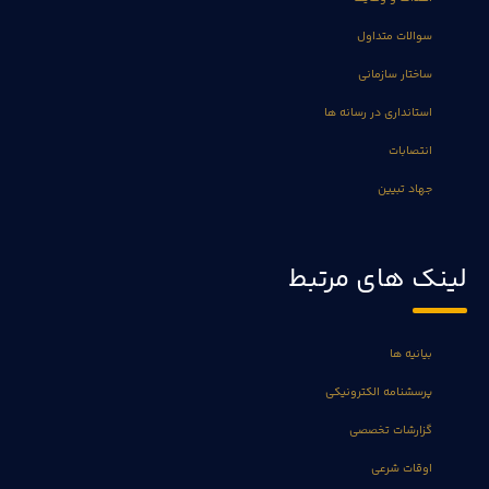
سوالات متداول
ساختار سازمانی
استانداری در رسانه ها
انتصابات
جهاد تبیین
لینک های مرتبط
بیانیه ها
پرسشنامه الکترونیکی
گزارشات تخصصی
اوقات شرعی