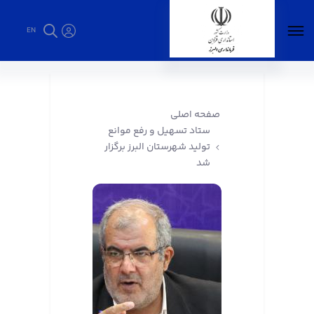
EN
ستاد تسهیل و رفع موانع تولید شهرستان البرز
برگزار شد - فرمانداری البرز
صفحه اصلی
ستاد تسهیل و رفع موانع
تولید شهرستان البرز برگزار
شد