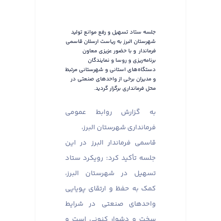
جلسه ستاد تسهیل و رفع موانع تولید
شهرستان البرز به ریاست ارسلان قاسمی
فرماندار و با حضور عزیزی معاون
برنامه‌ریزی و روسا و نمایندگان
دستگاه‌های استانی و شهرستانی مرتبط
و مدیران برخی از واحدهای صنعتی در
محل فرمانداری برگزار گردید.
به گزارش روابط عمومی
فرمانداری شهرستان البرز،
قاسمی فرماندار البرز در این
جلسه تأکید کرد: رویکرد ستاد
تسهیل در شهرستان البرز،
کمک به حفظ و ارتقای پویایی
واحدهای صنعتی در شرایط
سخت و دشوار کنونی است و