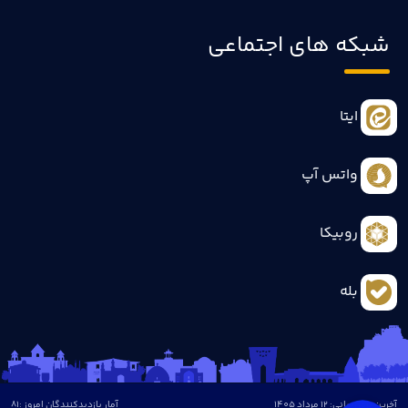
شبکه های اجتماعی
ایتا
واتس آپ
روبیکا
بله
آخرین بروزرسانی: 12 مرداد 1405
آمار بازدیدکنندگان امروز :
81