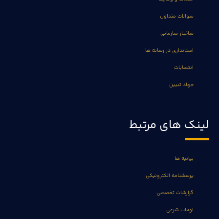
سوالات متداول
ساختار سازمانی
استانداری در رسانه ها
انتصابات
جهاد تبیین
لینک های مرتبط
بیانیه ها
پرسشنامه الکترونیکی
گزارشات تخصصی
اوقات شرعی