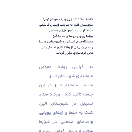
جلسه ستاد تسهیل و رفع موانع تولید
شهرستان البرز به ریاست ارسلان قاسمی
فرماندار و با حضور عزیزی معاون
برنامه‌ریزی و روسا و نمایندگان
دستگاه‌های استانی و شهرستانی مرتبط
و مدیران برخی از واحدهای صنعتی در
محل فرمانداری برگزار گردید.
به گزارش روابط عمومی
فرمانداری شهرستان البرز،
قاسمی فرماندار البرز در این
جلسه تأکید کرد: رویکرد ستاد
تسهیل در شهرستان البرز،
کمک به حفظ و ارتقای پویایی
واحدهای صنعتی در شرایط
سخت و دشوار کنونی است و