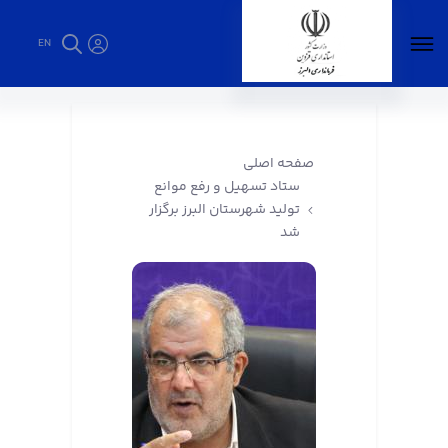
EN
ستاد تسهیل و رفع موانع تولید شهرستان البرز
برگزار شد - فرمانداری البرز
صفحه اصلی
ستاد تسهیل و رفع موانع
تولید شهرستان البرز برگزار
شد