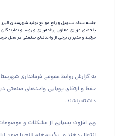
جلسه ستاد تسهیل و رفع موانع تولید شهرستان البرز ب
با حضور عزیزی معاون برنامه‌ریزی و روسا و نمایندگا
مرتبط و مدیران برخی از واحدهای صنعتی در محل فرماند
به گزارش روابط عمومی فرمانداری شهرستان 
حفظ و ارتقای پویایی واحدهای صنعتی در
داشته باشند.
وی افزود: بسیاری از مشکلات و موضوعات
انتقال دهند و پیگیری‌های لازم را ضمن ارا