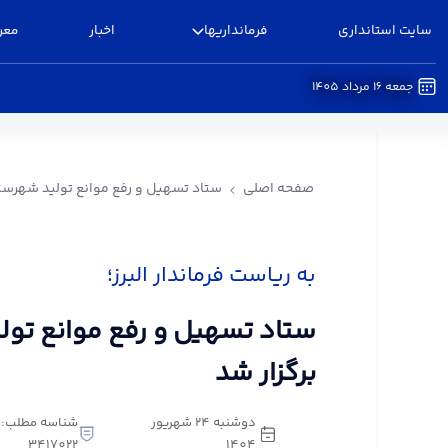
سایت استانداری
فرمانداریها
اخبار
معر
جمعه 16 مرداد 1405
ستاد تسهیل و رفع موانع تولید شهرستان البرز برگزا
صفحه اصلی
ستاد تسهیل و رفع موانع تولید شهرستان
به ریاست فرماندار البرز؛
ستاد تسهیل و رفع موانع تولی
برگزار شد
دوشنبه 24 شهریور
شناسه مطلب:
3417022
1404