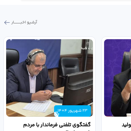
آرشیو اخبـــــــــــار
23 شهریور 1404
لید
گفتگوی تلفنی فرماندار با مردم