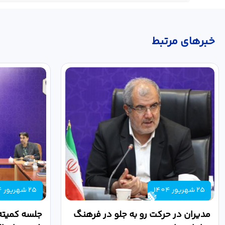
خبر‌های مرتبط
25 شهریور 1404
25 شهریور 1404
مدیران در حرکت رو به جلو در فرهنگ
جلسه کمیته