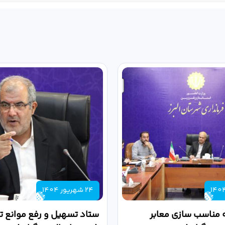
24 شهریور 1404
 مناسب سازی معابر
ستاد تسهیل و رفع موانع تو