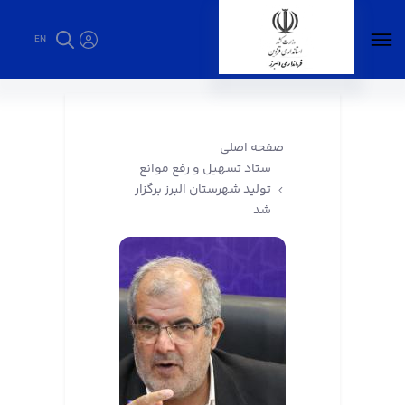
EN
ستاد تسهیل و رفع موانع تولید شهرستان البرز
برگزار شد - فرمانداری البرز
صفحه اصلی
ستاد تسهیل و رفع موانع
تولید شهرستان البرز برگزار
شد