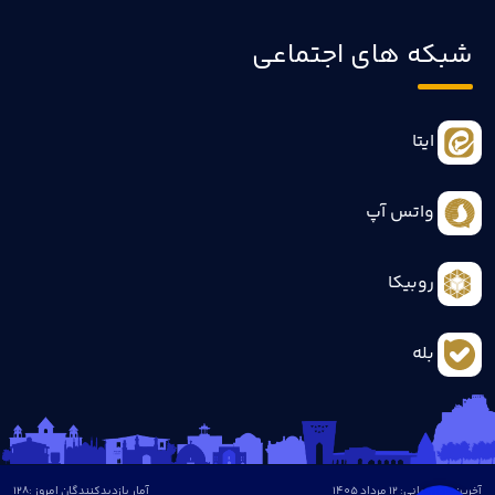
شبکه های اجتماعی
ایتا
واتس آپ
روبیکا
بله
آخرین بروزرسانی: 12 مرداد 1405
آمار بازدیدکنندگان امروز :
128