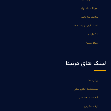
سوالات متداول
ساختار سازمانی
استانداری در رسانه ها
انتصابات
جهاد تبیین
لینک های مرتبط
بیانیه ها
پرسشنامه الکترونیکی
گزارشات تخصصی
اوقات شرعی