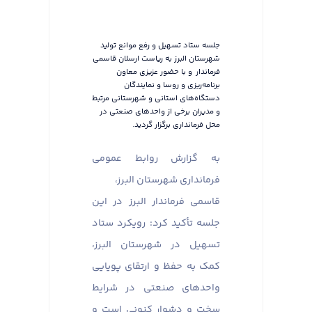
جلسه ستاد تسهیل و رفع موانع تولید
شهرستان البرز به ریاست ارسلان قاسمی
فرماندار و با حضور عزیزی معاون
برنامه‌ریزی و روسا و نمایندگان
دستگاه‌های استانی و شهرستانی مرتبط
و مدیران برخی از واحدهای صنعتی در
محل فرمانداری برگزار گردید.
به گزارش روابط عمومی
فرمانداری شهرستان البرز،
قاسمی فرماندار البرز در این
جلسه تأکید کرد: رویکرد ستاد
تسهیل در شهرستان البرز،
کمک به حفظ و ارتقای پویایی
واحدهای صنعتی در شرایط
سخت و دشوار کنونی است و