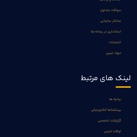
سوالات متداول
ساختار سازمانی
استانداری در رسانه ها
انتصابات
جهاد تبیین
لینک های مرتبط
بیانیه ها
پرسشنامه الکترونیکی
گزارشات تخصصی
اوقات شرعی