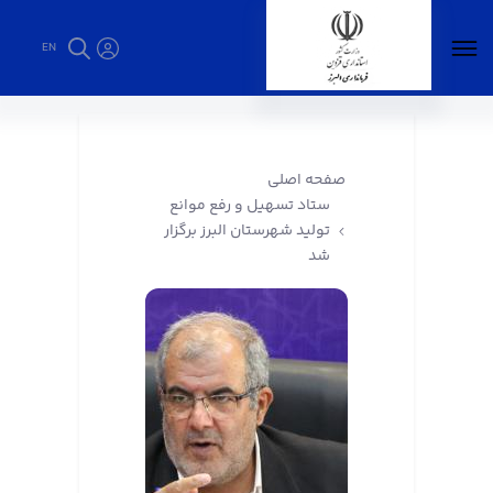
EN
ستاد تسهیل و رفع موانع تولید شهرستان البرز
برگزار شد - فرمانداری البرز
صفحه اصلی
ستاد تسهیل و رفع موانع
تولید شهرستان البرز برگزار
شد