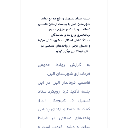
جلسه ستاد تسهیل و رفع موانع تولید
شهرستان البرز به ریاست ارسلان قاسمی
فرماندار و با حضور عزیزی معاون
برنامه‌ریزی و روسا و نمایندگان
دستگاه‌های استانی و شهرستانی مرتبط
و مدیران برخی از واحدهای صنعتی در
محل فرمانداری برگزار گردید.
به گزارش روابط عمومی
فرمانداری شهرستان البرز،
قاسمی فرماندار البرز در این
جلسه تأکید کرد: رویکرد ستاد
تسهیل در شهرستان البرز،
کمک به حفظ و ارتقای پویایی
واحدهای صنعتی در شرایط
سخت و دشوار کنونی است و