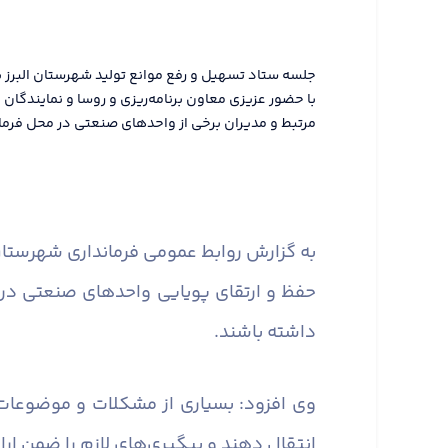
جلسه ستاد تسهیل و رفع موانع تولید شهرستان البرز ب
با حضور عزیزی معاون برنامه‌ریزی و روسا و نمایندگا
مرتبط و مدیران برخی از واحدهای صنعتی در محل فرماند
به گزارش روابط عمومی فرمانداری شهرستان 
حفظ و ارتقای پویایی واحدهای صنعتی در
داشته باشند.
وی افزود: بسیاری از مشکلات و موضوعات
انتقال دهند و پیگیری‌های لازم را ضمن ارا