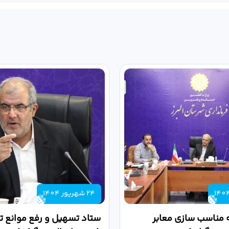
24 شهریور 1404
 مناسب سازی معابر
ستاد تسهیل و رفع موانع تو