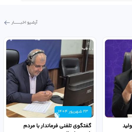
آرشیو اخبـــــــــــار
23 شهریور 1404
لید
گفتگوی تلفنی فرماندار با مردم