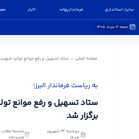
سایت استانداری
فرمانداریها
اخبار
معر
جمعه 16 مرداد 1405
ستاد تسهیل و رفع موانع تولید شهرستان البرز برگزا
صفحه اصلی
ستاد تسهیل و رفع موانع تولید شهرستان
به ریاست فرماندار البرز؛
ستاد تسهیل و رفع موانع تولی
برگزار شد
دوشنبه 24 شهریور
شناسه مطلب:
3417022
1404