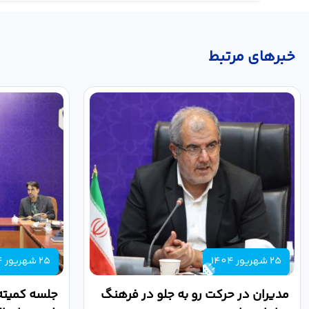
خبر‌های مرتبط
25 شهریور 1404
25 شهریور 1404
مدیران در حرکت رو به جلو در فرهنگ
جلسه کمیته