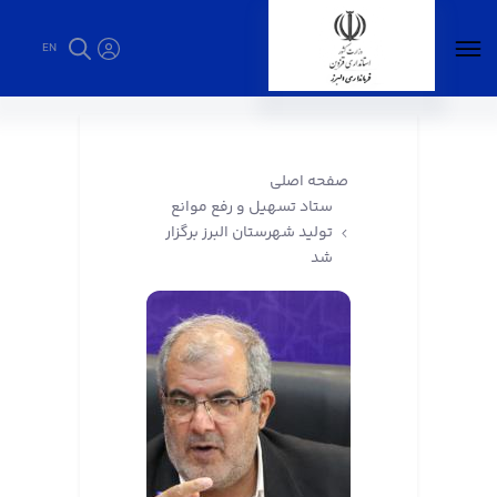
EN
ستاد تسهیل و رفع موانع تولید شهرستان البرز
برگزار شد - فرمانداری البرز
صفحه اصلی
ستاد تسهیل و رفع موانع
تولید شهرستان البرز برگزار
شد