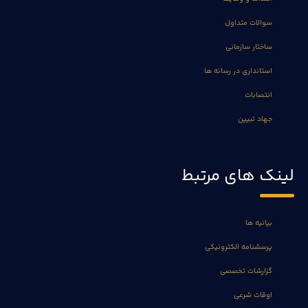
سوالات متداول
ساختار سازمانی
استانداری در رسانه ها
انتصابات
جهاد تبیین
لینک های مرتبط
بیانیه ها
پرسشنامه الکترونیکی
گزارشات تخصصی
اوقات شرعی