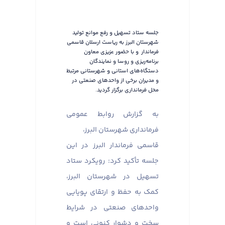
جلسه ستاد تسهیل و رفع موانع تولید
شهرستان البرز به ریاست ارسلان قاسمی
فرماندار و با حضور عزیزی معاون
برنامه‌ریزی و روسا و نمایندگان
دستگاه‌های استانی و شهرستانی مرتبط
و مدیران برخی از واحدهای صنعتی در
محل فرمانداری برگزار گردید.
به گزارش روابط عمومی
فرمانداری شهرستان البرز،
قاسمی فرماندار البرز در این
جلسه تأکید کرد: رویکرد ستاد
تسهیل در شهرستان البرز،
کمک به حفظ و ارتقای پویایی
واحدهای صنعتی در شرایط
سخت و دشوار کنونی است و