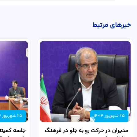
خبر‌های مرتبط
25 شهریور 1404
25 شهریور 1404
مدیران در حرکت رو به جلو در فرهنگ
جلسه کمیته