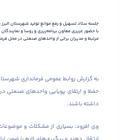
جلسه ستاد تسهیل و رفع موانع تولید شهرستان البرز ب
با حضور عزیزی معاون برنامه‌ریزی و روسا و نمایندگا
مرتبط و مدیران برخی از واحدهای صنعتی در محل فرماند
به گزارش روابط عمومی فرمانداری شهرستان 
حفظ و ارتقای پویایی واحدهای صنعتی در
داشته باشند.
وی افزود: بسیاری از مشکلات و موضوعات
انتقال دهند و پیگیری‌های لازم را ضمن ارا