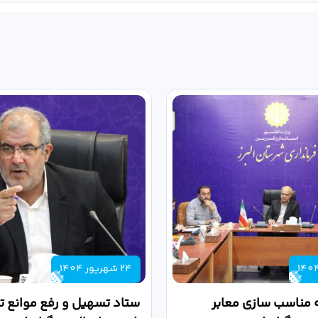
24 شهریور 1404
 مناسب سازی معابر
ستاد تسهیل و رفع موانع تو