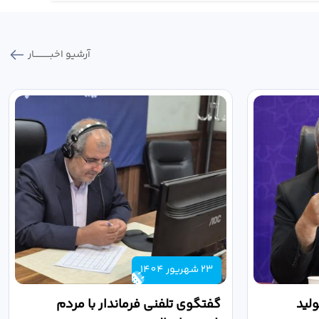
آرشیو اخبـــــــــــار
23 شهریور 1404
لید
گفتگوی تلفنی فرماندار با مردم