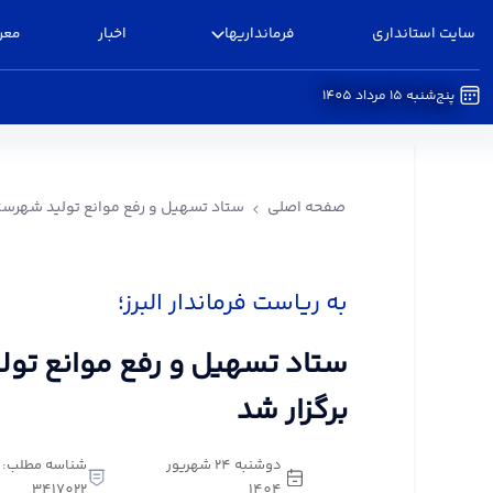
سایت استانداری
فرمانداریها
اخبار
معر
پنج‌شنبه 15 مرداد 1405
ستاد تسهیل و رفع موانع تولید شهرستان البرز برگزا
صفحه اصلی
ستاد تسهیل و رفع موانع تولید شهرستان
به ریاست فرماندار البرز؛
ستاد تسهیل و رفع موانع تولی
برگزار شد
دوشنبه 24 شهریور
شناسه مطلب:
3417022
1404