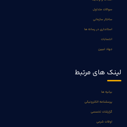
سوالات متداول
ساختار سازمانی
استانداری در رسانه ها
انتصابات
جهاد تبیین
لینک های مرتبط
بیانیه ها
پرسشنامه الکترونیکی
گزارشات تخصصی
اوقات شرعی