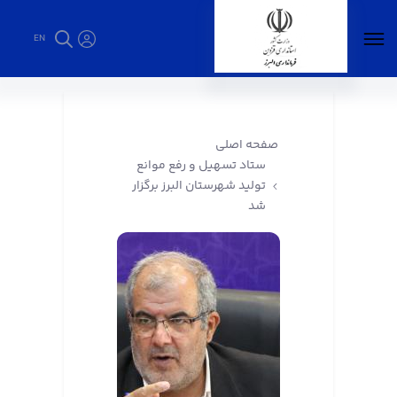
EN
ستاد تسهیل و رفع موانع تولید شهرستان البرز
برگزار شد - فرمانداری البرز
صفحه اصلی
ستاد تسهیل و رفع موانع
تولید شهرستان البرز برگزار
شد