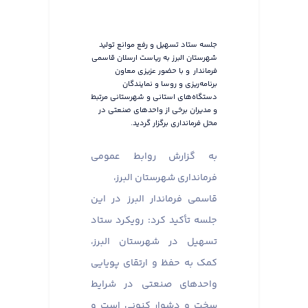
جلسه ستاد تسهیل و رفع موانع تولید
شهرستان البرز به ریاست ارسلان قاسمی
فرماندار و با حضور عزیزی معاون
برنامه‌ریزی و روسا و نمایندگان
دستگاه‌های استانی و شهرستانی مرتبط
و مدیران برخی از واحدهای صنعتی در
محل فرمانداری برگزار گردید.
به گزارش روابط عمومی
فرمانداری شهرستان البرز،
قاسمی فرماندار البرز در این
جلسه تأکید کرد: رویکرد ستاد
تسهیل در شهرستان البرز،
کمک به حفظ و ارتقای پویایی
واحدهای صنعتی در شرایط
سخت و دشوار کنونی است و