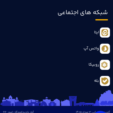
شبکه های اجتماعی
ایتا
واتس آپ
روبیکا
بله
آخرین بروزرسانی: 12 مرداد 1405
آمار بازدیدکنندگان امروز :
212